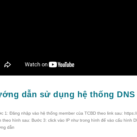
ớng dẫn sử dụng hệ thống DNS 
c 1: Đăng nhập vào hệ thống member của TCBD theo link sau: https:/
n theo hình sau: Bước 3: click vào IP như trong hình để vào cấu hìn
ng dẫn