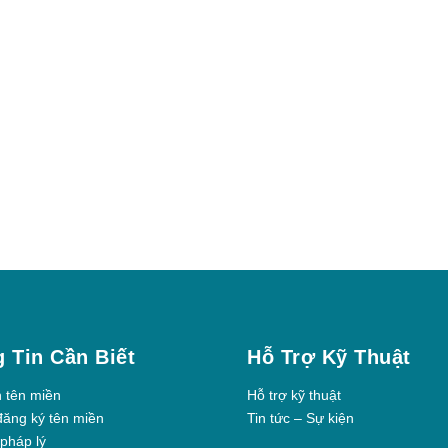
 Tin Cần Biết
Hỗ Trợ Kỹ Thuật
h tên miền
Hỗ trợ kỹ thuật
đăng ký tên miền
Tin tức – Sự kiện
pháp lý