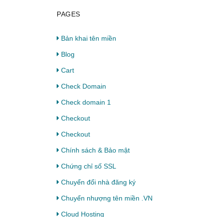
PAGES
Bản khai tên miền
Blog
Cart
Check Domain
Check domain 1
Checkout
Checkout
Chính sách & Bảo mật
Chứng chỉ số SSL
Chuyển đổi nhà đăng ký
Chuyển nhượng tên miền .VN
Cloud Hosting