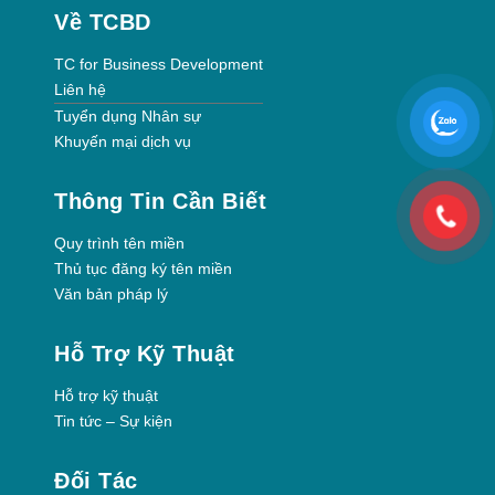
Về TCBD
TC for Business Development
Liên hệ
Tuyển dụng Nhân sự
Khuyến mại dịch vụ
Thông Tin Cần Biết
Quy trình tên miền
Thủ tục đăng ký tên miền
Văn bản pháp lý
Hỗ Trợ Kỹ Thuật
Hỗ trợ kỹ thuật
Tin tức – Sự kiện
Đối Tác