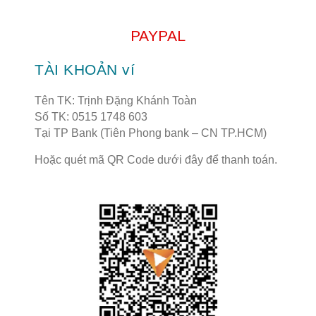
PAYPAL
TÀI KHOẢN ví
Tên TK: Trịnh Đặng Khánh Toàn
Số TK: 0515 1748 603
Tại TP Bank (Tiên Phong bank – CN TP.HCM)
Hoặc quét mã QR Code dưới đây để thanh toán.