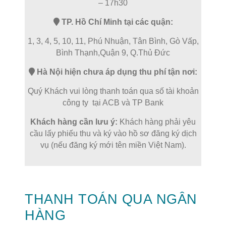
– 17h30
TP. Hồ Chí Minh tại các quận:
1, 3, 4, 5, 10, 11, Phú Nhuận, Tân Bình, Gò Vấp,
Bình Thạnh,Quận 9, Q.Thủ Đức
Hà Nội hiện chưa áp dụng thu phí tận nơi:
Quý Khách vui lòng thanh toán qua số tài khoản
công ty tại ACB và TP Bank
Khách hàng cần lưu ý:
Khách hàng phải yêu
cầu lấy phiếu thu và ký vào hồ sơ đăng ký dịch
vụ (nếu đăng ký mới tên miền Việt Nam).
THANH TOÁN QUA NGÂN
HÀNG