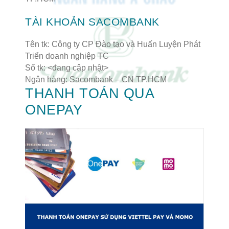
TÀI KHOẢN SACOMBANK
Tên tk: Công ty CP Đào tạo và Huấn Luyện Phát
Triển doanh nghiệp TC
Số tk: <đang cập nhật>
Ngân hàng: Sacombank – CN TP.HCM
THANH TOÁN QUA
ONEPAY