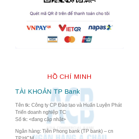
HỒ CHÍ MINH
TÀI KHOẢN TP Bank
Tên tk: Công ty CP Đào tạo và Huấn Luyện Phát
Triển doanh nghiệp TC
Số tk: <đang cập nhật>
Ngân hàng: Tiên Phong bank (TP bank) – cn
TP.HCM