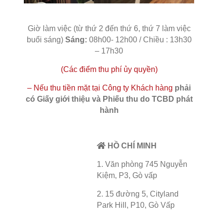
Giờ làm việc (từ thứ 2 đến thứ 6, thứ 7 làm việc
buổi sáng)
Sáng:
08h00- 12h00 / Chiều : 13h30
– 17h30
(Các điểm thu phí ủy quyền)
– Nếu thu tiền mặt tại Công ty Khách hàng
phải
có Giấy giới thiệu và Phiếu thu do TCBD phát
hành
HỒ CHÍ MINH
1. Văn phòng 745 Nguyễn
Kiệm, P3, Gò vấp
2. 15 đường 5, Cityland
Park Hill, P10, Gò Vấp