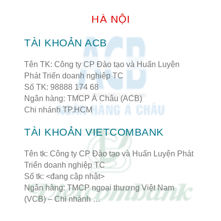
HÀ NỘI
TÀI KHOẢN ACB
Tên TK: Công ty CP Đào tạo và Huấn Luyện
Phát Triển doanh nghiệp TC
Số TK: 98888 174 68
Ngân hàng: TMCP Á Châu (ACB)
Chi nhánh TP.HCM
TÀI KHOẢN VIETCOMBANK
Tên tk: Công ty CP Đào tạo và Huấn Luyện Phát
Triển doanh nghiệp TC
Số tk: <đang cập nhật>
Ngân hàng: TMCP ngoại thương Việt Nam
(VCB) – Chi nhánh …