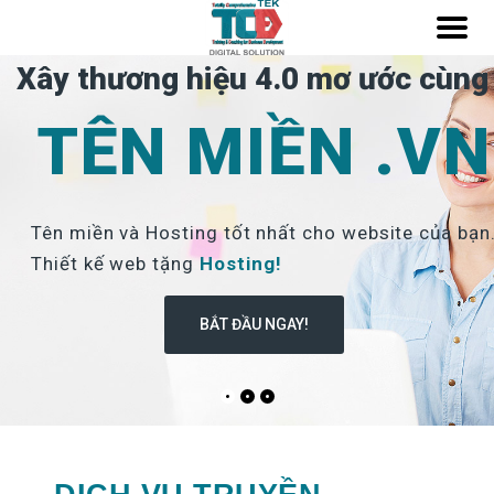
Xây thương hiệu 4.0 mơ ước cùng
TÊN MIỀN .VN
Tên miền và Hosting tốt nhất cho website của bạn
Thiết kế web tặng
Hosting!
BẮT ĐẦU NGAY!