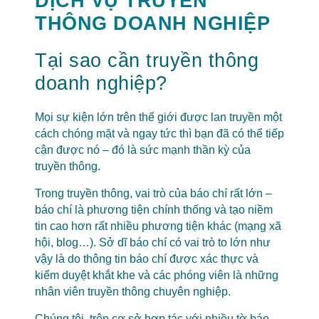
DỊCH VỤ TRUYỀN
THÔNG DOANH NGHIỆP
Tại sao cần truyền thông
doanh nghiệp?
Mọi sự kiện lớn trên thế giới được lan truyền một
cách chóng mặt và ngay tức thì bạn đã có thể tiếp
cận được nó – đó là sức mạnh thần kỳ của
truyền thông.
Trong truyền thông, vai trò của báo chí rất lớn –
báo chí là phương tiện chính thống và tạo niềm
tin cao hơn rất nhiều phương tiện khác (mạng xã
hội, blog…). Sở dĩ báo chí có vai trò to lớn như
vậy là do thông tin báo chí được xác thực và
kiểm duyệt khắt khe và các phóng viên là những
nhân viên truyền thông chuyên nghiệp.
Chúng tôi, trên cơ sở hợp tác với nhiều tờ báo