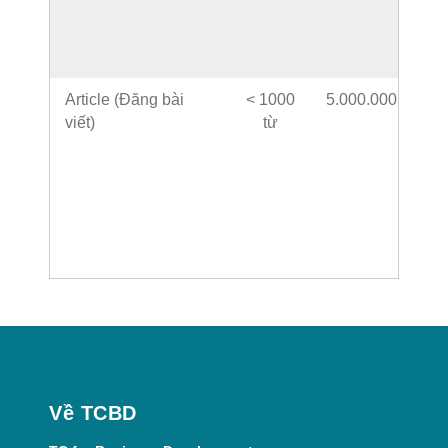
Article (Đăng bài
< 1000
5.000.000
viết)
từ
Về TCBD