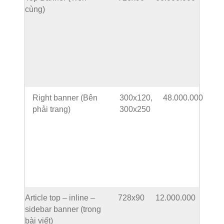
cùng)
Right banner (Bên
300x120,
48.000.000
phải trang)
300x250
Article top – inline –
728x90
12.000.000
sidebar banner (trong
bài viết)