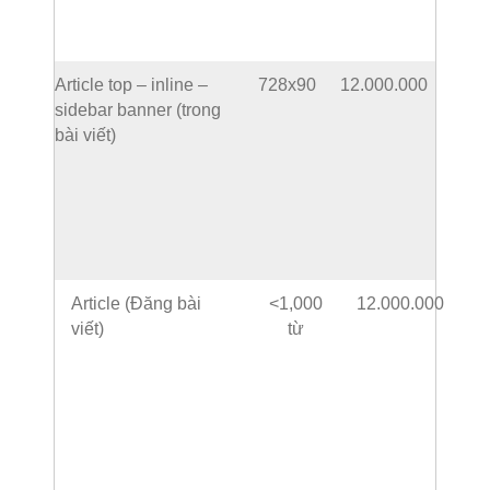
Article top – inline –
728x90
12.000.000
sidebar banner (trong
bài viết)
Article (Đăng bài
<1,000
12.000.000
viết)
từ