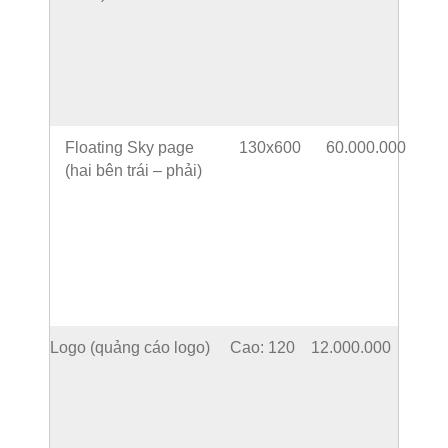
Floating Sky page
130x600
60.000.000
(hai bên trái – phải)
Logo (quảng cáo logo)
Cao: 120
12.000.000