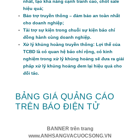
nhất, tạo khả năng cạnh tranh cao, chốt sale
hiệu quả;
Bảo trợ truyền thông – đảm bảo an toàn nhất
cho doanh nghiệp;
Tài trợ sự kiện trong chuỗi sự kiện báo chí
đồng hành cùng doanh nghiệp.
Xử lý khủng hoàng truyền thông: Lợi thế của
TCBD là có quan hệ báo chí rộng, có kinh
nghiệm trong xử lý khủng hoảng sẽ đưa ra giải
pháp xử lý khủng hoảng đem lại hiệu quả cho
đối tác.
BẢNG GIÁ QUẢNG CÁO
TRÊN BÁO ĐIỆN TỬ
BANNER trên trang
www.ANHSANGVACUOCSONG.VN