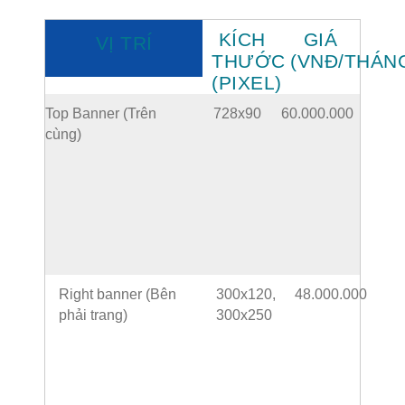
KÍCH
GIÁ
VỊ TRÍ
THƯỚC
(VNĐ/THÁN
(PIXEL)
Top Banner (Trên
728x90
60.000.000
cùng)
Right banner (Bên
300x120,
48.000.000
phải trang)
300x250