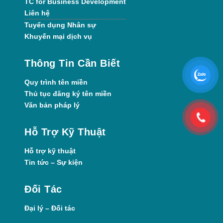
TC for Business Development
Liên hệ
Tuyển dụng Nhân sự
Khuyến mại dịch vụ
Thông Tin Cần Biết
Quy trình tên miền
Thủ tục đăng ký tên miền
Văn bản pháp lý
Hỗ Trợ Kỹ Thuật
Hỗ trợ kỹ thuật
Tin tức – Sự kiện
Đối Tác
Đại lý – Đối tác