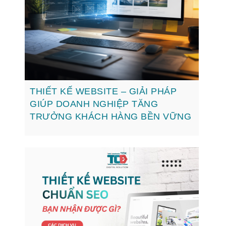
THIẾT KẾ WEBSITE – GIẢI PHÁP
GIÚP DOANH NGHIỆP TĂNG
TRƯỞNG KHÁCH HÀNG BỀN VỮNG