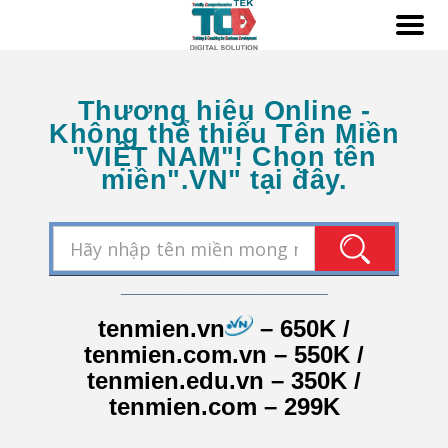
Thương hiệu Online -
Không thể thiếu Tên Miền
"VIỆT NAM"! Chọn tên
miền".VN" tại đây.
_______________________
tenmien.vn
– 650K /
tenmien.com.vn – 550K /
tenmien.edu.vn – 350K /
tenmien.com – 299K
………………….