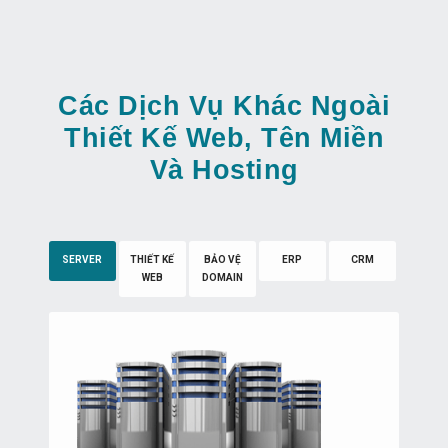
Các Dịch Vụ Khác Ngoài
Thiết Kế Web, Tên Miền
Và Hosting
SERVER
THIẾT KẾ
BẢO VỆ
ERP
CRM
WEB
DOMAIN