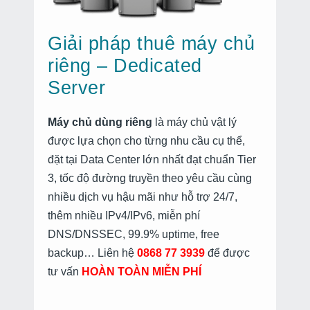
Giải pháp thuê máy chủ
riêng – Dedicated
Server
Máy chủ dùng riêng
là máy chủ vật lý
được lựa chọn cho từng nhu cầu cụ thể,
đặt tại Data Center lớn nhất đạt chuẩn Tier
3, tốc độ đường truyền theo yêu cầu cùng
nhiều dịch vụ hậu mãi như hỗ trợ 24/7,
thêm nhiều IPv4/IPv6, miễn phí
DNS/DNSSEC, 99.9% uptime, free
backup… Liên hệ
0868 77 3939
để được
tư vấn
HOÀN TOÀN MIỄN PHÍ