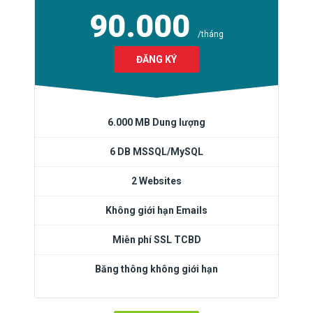
90.000
/tháng
ĐĂNG KÝ
6.000 MB Dung lượng
6 DB MSSQL/MySQL
2 Websites
Không giới hạn Emails
Miễn phí SSL TCBD
Băng thông không giới hạn