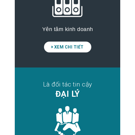
Yên tâm kinh doanh
XEM CHI TIẾT
Là đối tác tin cậy
ĐẠI LÝ