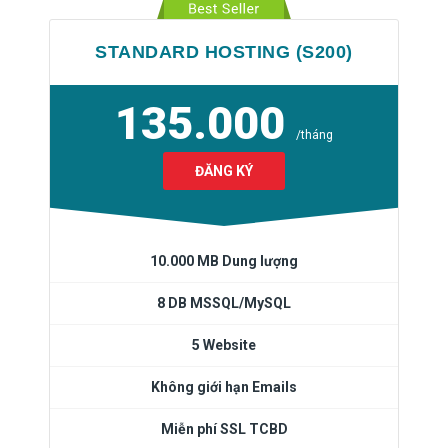
STANDARD HOSTING (S200)
135.000
/tháng
ĐĂNG KÝ
10.000 MB Dung lượng
8 DB MSSQL/MySQL
5 Website
Không giới hạn Emails
Miễn phí SSL TCBD