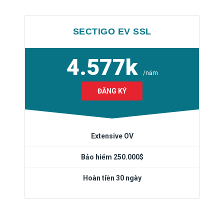
SECTIGO EV SSL
4.577k
/năm
ĐĂNG KÝ
Extensive OV
Bảo hiểm 250.000$
Hoàn tiền 30 ngày