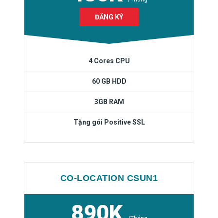
ĐĂNG KÝ
4 Cores CPU
60 GB HDD
3GB RAM
Tặng gói Positive SSL
CO-LOCATION CSUN1
890K