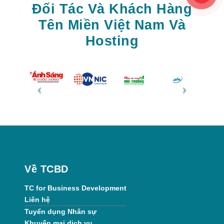
Đối Tác Và Khách Hàng
Tên Miền Việt Nam Và
Hosting
Về TCBD
TC for Business Development
Liên hệ
Tuyển dụng Nhân sự
Khuyến mại dịch vụ