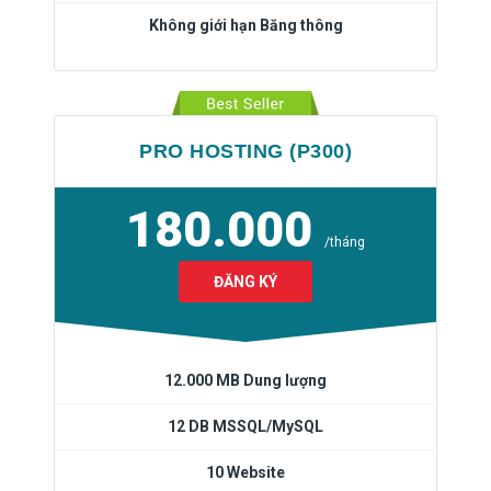
Không giới hạn Băng thông
PRO HOSTING (P300)
180.000
/tháng
ĐĂNG KÝ
12.000 MB Dung lượng
12 DB MSSQL/MySQL
10 Website