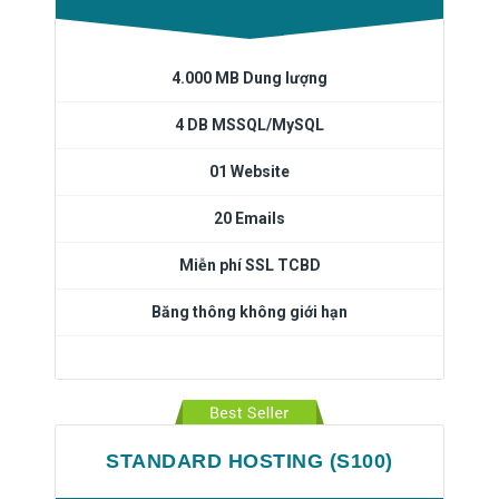
4.000 MB Dung lượng
4 DB MSSQL/MySQL
01 Website
20 Emails
Miễn phí SSL TCBD
Băng thông không giới hạn
STANDARD HOSTING (S100)