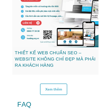
THIẾT KẾ WEB CHUẨN SEO –
WEBSITE KHÔNG CHỈ ĐẸP MÀ PHẢI
RA KHÁCH HÀNG
Xem thêm
FAQ