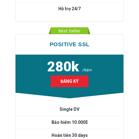
Hỗ trợ 24/7
POSITIVE SSL
280k
/Năm
ĐĂNG KÝ
Single DV
Bảo hiểm 10.000$
Hoàn tiền 30 days