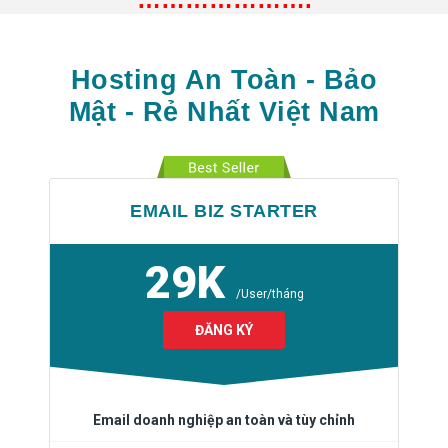
Hosting An Toàn - Bảo
Mật - Rẻ Nhất Việt Nam
EMAIL BIZ STARTER
29K
/User/tháng
ĐĂNG KÝ
Email doanh nghiệp an toàn và tùy chỉnh