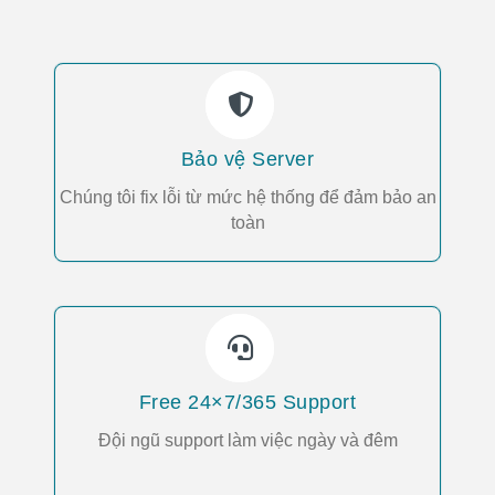
Bảo vệ Server
Chúng tôi fix lỗi từ mức hệ thống để đảm bảo an
toàn
Free 24×7/365 Support
Đội ngũ support làm việc ngày và đêm