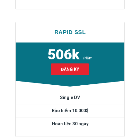
RAPID SSL
506k
/Năm
ĐĂNG KÝ
Single DV
Bảo hiểm 10.000$
Hoàn tiền 30 ngày