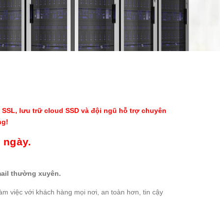
SSL, lưu trữ cloud SSD và đội ngũ hỗ trợ chuyên
ng!
 ngày.
ail thường xuyên.
m việc với khách hàng mọi nơi, an toàn hơn, tin cậy