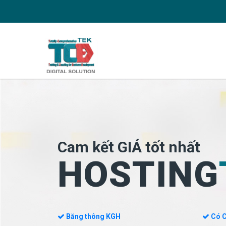
Cam kết GIÁ tốt nhất
HOSTING
Băng thông KGH
Có C