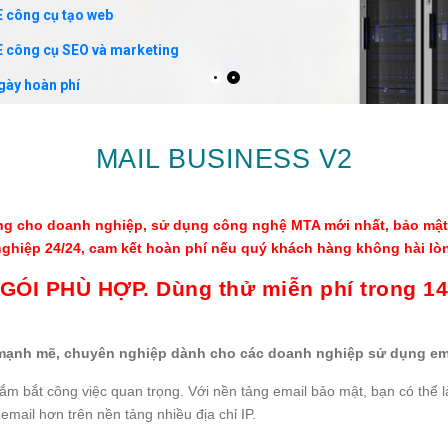
 công cụ tạo web
 công cụ SEO và marketing
gày hoàn phí
MAIL BUSINESS V2
êng cho doanh nghiệp, sử dụng công nghệ MTA mới nhất, bảo mật 
nghiệp 24/24, cam kết hoàn phí nếu quý khách hàng không hài lò
GÓI PHÙ HỢP. Dùng thử miễn phí trong 14
ng mạnh mẽ, chuyên nghiệp dành cho các doanh nghiệp sử dụng em
m bắt công việc quan trọng. Với nền tảng email bảo mật, bạn có thể là
email hơn trên nền tảng nhiều địa chỉ IP.