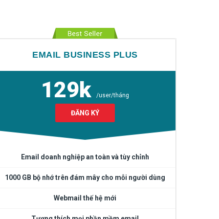
EMAIL BUSINESS PLUS
129k
/user/tháng
ĐĂNG KÝ
Email doanh nghiệp an toàn và tùy chỉnh
1000 GB bộ nhớ trên đám mây cho mỗi người dùng
Webmail thế hệ mới
Tương thích mọi phần mềm email