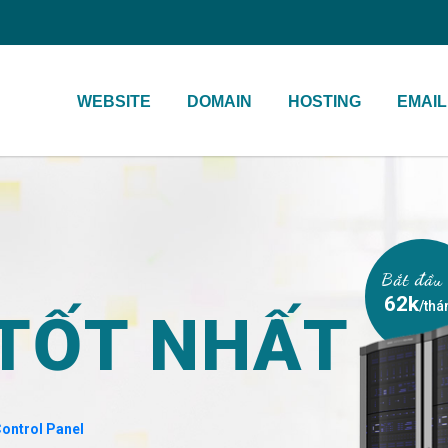
WEBSITE
DOMAIN
HOSTING
EMAIL
Bắt đầu 
62k
/thá
TỐT NHẤT
ontrol Panel