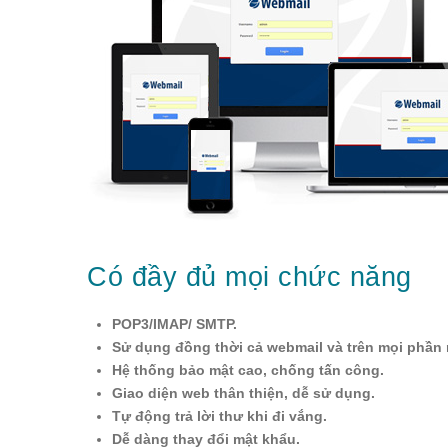
Có đầy đủ mọi chức năng
POP3/IMAP/ SMTP.
Sử dụng đồng thời cả webmail và trên mọi phần 
Hệ thống bảo mật cao, chống tấn công.
Giao diện web thân thiện, dễ sử dụng.
Tự động trả lời thư khi đi vắng.
Dễ dàng thay đổi mật khẩu.