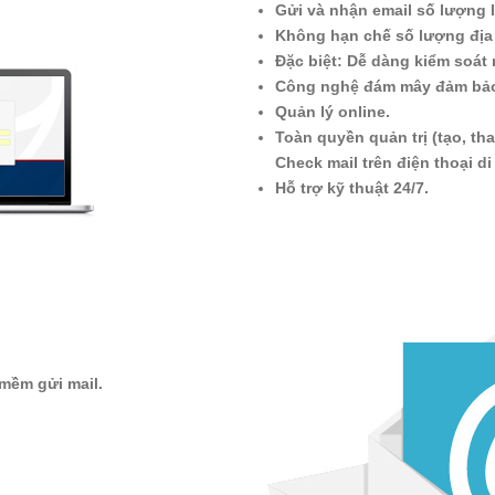
Gửi và nhận email số lượng lớ
Không hạn chế số lượng địa 
Đặc biệt: Dễ dàng kiểm soát 
Công nghệ đám mây đảm bảo 
Quản lý online.
Toàn quyền quản trị (tạo, tha
Check mail trên điện thoại di
Hỗ trợ kỹ thuật 24/7.
mềm gửi mail.