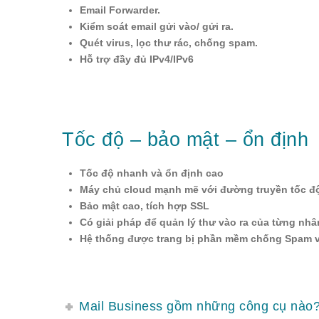
Email Forwarder.
Kiểm soát email gửi vào/ gửi ra.
Quét virus, lọc thư rác, chống spam.
Hỗ trợ đầy đủ IPv4/IPv6
Tốc độ – bảo mật – ổn định
Tốc độ nhanh và ổn định cao
Máy chủ cloud mạnh mẽ với đường truyền tốc độ c
Bảo mật cao, tích hợp SSL
Có giải pháp để quản lý thư vào ra của từng nhâ
Hệ thống được trang bị phần mềm chống Spam và
Mail Business gồm những công cụ nào