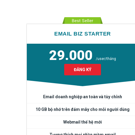
EMAIL BIZ STARTER
29.000
/user/tháng
ĐĂNG KÝ
Email doanh nghiệp an toàn và tùy chỉnh
10 GB bộ nhớ trên đám mây cho mỗi người dùng
Webmail thế hệ mới
Tương thích mọi phần mềm email