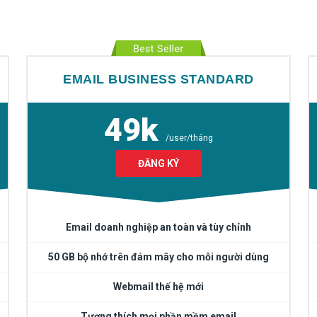
EMAIL BUSINESS STANDARD
49k
/user/tháng
ĐĂNG KÝ
Email doanh nghiệp an toàn và tùy chỉnh
50 GB bộ nhớ trên đám mây cho mỗi người dùng
Webmail thế hệ mới
Tương thích mọi phần mềm email