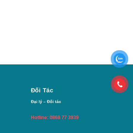
Đối Tác
Đại lý – Đối tác
Hotline: 0868 77 3939