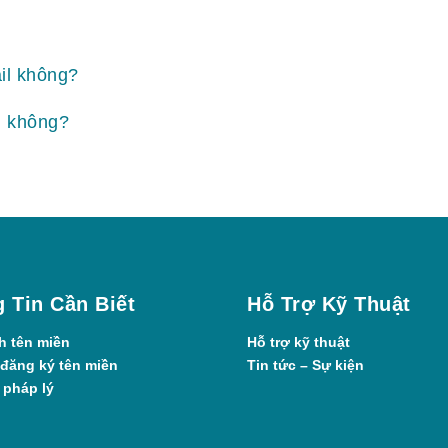
il không?
l không?
 Tin Cần Biết
Hỗ Trợ Kỹ Thuật
h tên miền
Hỗ trợ kỹ thuật
 đăng ký tên miền
Tin tức – Sự kiện
 pháp lý