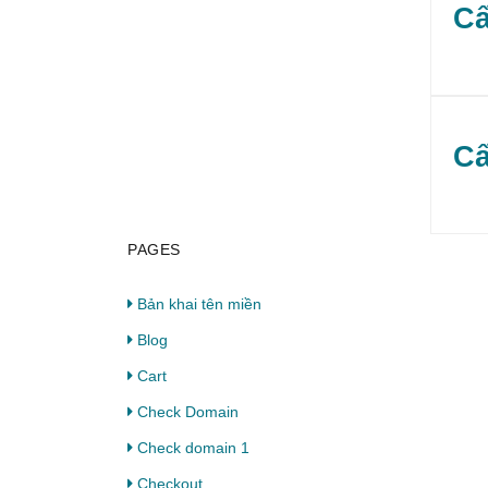
Cấ
Cấ
PAGES
Bản khai tên miền
Blog
Cart
Check Domain
Check domain 1
Checkout