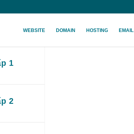
WEBSITE
DOMAIN
HOSTING
EMAIL
p 1
p 2