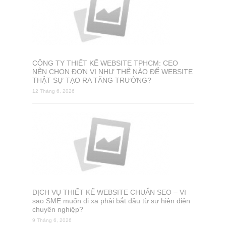
CÔNG TY THIẾT KẾ WEBSITE TPHCM: CEO
NÊN CHỌN ĐƠN VỊ NHƯ THẾ NÀO ĐỂ WEBSITE
THẬT SỰ TẠO RA TĂNG TRƯỞNG?
12 Tháng 6, 2026
DỊCH VỤ THIẾT KẾ WEBSITE CHUẨN SEO – Vì
sao SME muốn đi xa phải bắt đầu từ sự hiện diện
chuyên nghiệp?
9 Tháng 6, 2026