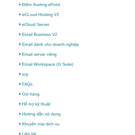
Điểm thưởng ePoint
eCLoud Hosting V2
eCloud Server
Email Business V2
Email dành cho doanh nghiệp
Email server riêng
Email Workspace (G Suite)
erp
FAQs
Giỏ hàng
Hỗ trợ kỹ thuật
Hướng dẫn sử dụng
Khuyến mại dịch vụ
Liên hệ