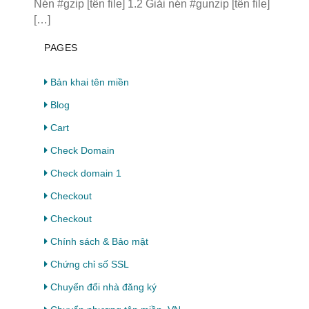
Nén #gzip [tên file] 1.2 Giải nén #gunzip [tên file]
[…]
PAGES
Bản khai tên miền
Blog
Cart
Check Domain
Check domain 1
Checkout
Checkout
Chính sách & Bảo mật
Chứng chỉ số SSL
Chuyển đổi nhà đăng ký