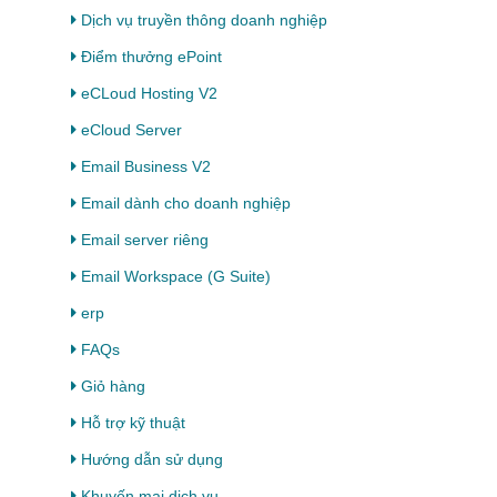
Dịch vụ truyền thông doanh nghiệp
Điểm thưởng ePoint
eCLoud Hosting V2
eCloud Server
Email Business V2
Email dành cho doanh nghiệp
Email server riêng
Email Workspace (G Suite)
erp
FAQs
Giỏ hàng
Hỗ trợ kỹ thuật
Hướng dẫn sử dụng
Khuyến mại dịch vụ