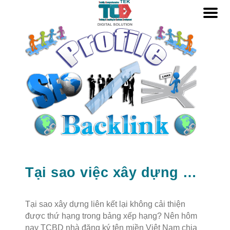
Tại sao việc xây dựng Backlinks lại không hiệu quả?
Tại sao xây dựng liên kết lại không cải thiện
được thứ hạng trong bảng xếp hạng? Nên hôm
nay TCBD nhà đăng ký tên miền Việt Nam chia