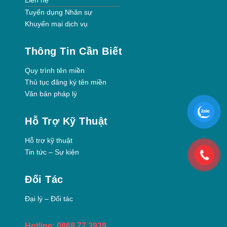
Liên hệ
Tuyển dụng Nhân sự
Khuyến mại dịch vụ
Thông Tin Cần Biết
Quy trình tên miền
Thủ tục đăng ký tên miền
Văn bản pháp lý
Hỗ Trợ Kỹ Thuật
Hỗ trợ kỹ thuật
Tin tức – Sự kiện
Đối Tác
Đại lý – Đối tác
Hotline: 0868 77 3939