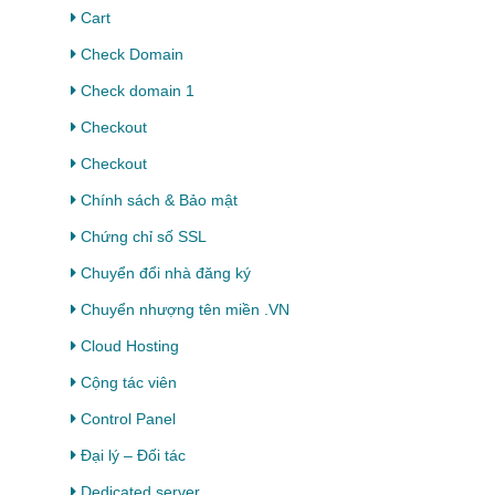
Cart
Check Domain
Check domain 1
Checkout
Checkout
Chính sách & Bảo mật
Chứng chỉ số SSL
Chuyển đổi nhà đăng ký
Chuyển nhượng tên miền .VN
Cloud Hosting
Cộng tác viên
Control Panel
Đại lý – Đối tác
Dedicated server