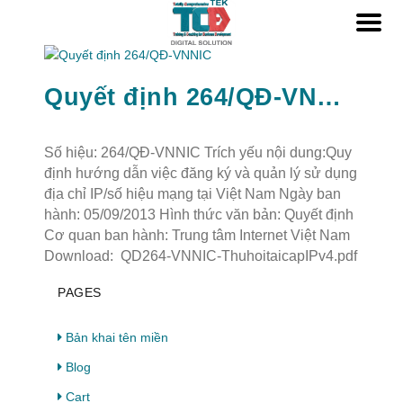
Quyết định 264/QĐ-VNNIC
Số hiệu: 264/QĐ-VNNIC Trích yếu nội dung:Quy
định hướng dẫn việc đăng ký và quản lý sử dụng
địa chỉ IP/số hiệu mạng tại Việt Nam Ngày ban
hành: 05/09/2013 Hình thức văn bản: Quyết định
Cơ quan ban hành: Trung tâm Internet Việt Nam
Download: QD264-VNNIC-ThuhoitaicapIPv4.pdf
PAGES
Bản khai tên miền
Blog
Cart