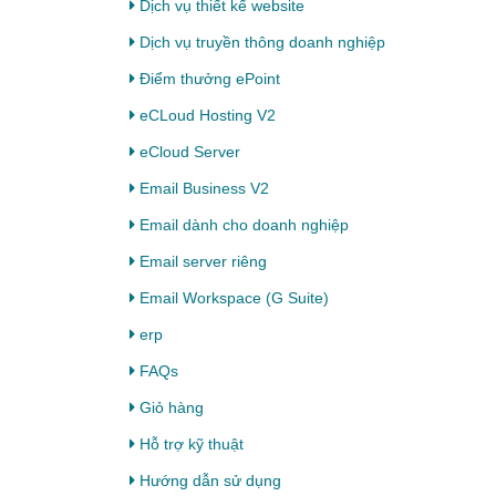
Dịch vụ thiết kế website
Dịch vụ truyền thông doanh nghiệp
Điểm thưởng ePoint
eCLoud Hosting V2
eCloud Server
Email Business V2
Email dành cho doanh nghiệp
Email server riêng
Email Workspace (G Suite)
erp
FAQs
Giỏ hàng
Hỗ trợ kỹ thuật
Hướng dẫn sử dụng