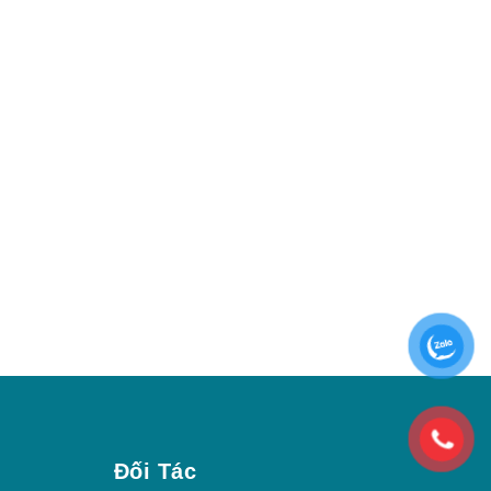
Đối Tác