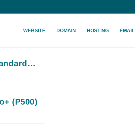
WEBSITE
DOMAIN
HOSTING
EMAIL
Standard+ (S200)
o+ (P500)