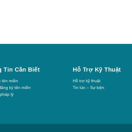
 Tin Cần Biết
Hỗ Trợ Kỹ Thuật
h tên miền
Hỗ trợ kỹ thuật
đăng ký tên miền
Tin tức – Sự kiện
pháp lý