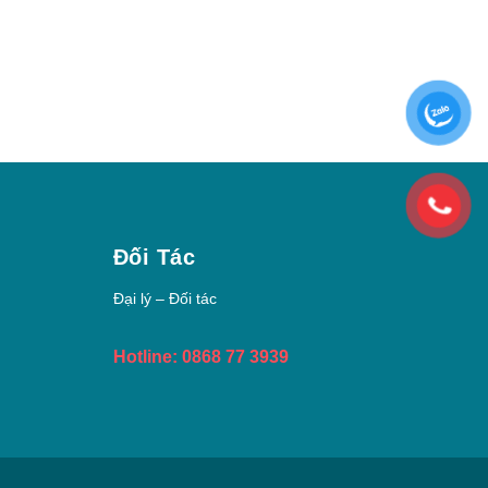
Đối Tác
Đại lý – Đối tác
Hotline: 0868 77 3939