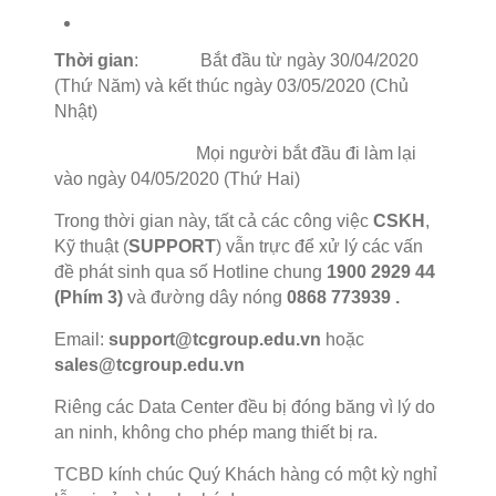
Thời gian
: Bắt đầu từ ngày 30/04/2020
(Thứ Năm) và kết thúc ngày 03/05/2020 (Chủ
Nhật)
Mọi người bắt đầu đi làm lại
vào ngày 04/05/2020 (Thứ Hai)
Trong thời gian này, tất cả các công việc
CSKH
,
Kỹ thuật (
SUPPORT
) vẫn trực để xử lý các vấn
đề phát sinh qua số Hotline chung
1900 2929 44
(Phím 3)
và đường dây nóng
0868 773939
.
Email:
support@tcgroup.edu.vn
hoặc
sales@tcgroup.edu.vn
Riêng các Data Center đều bị đóng băng vì lý do
an ninh, không cho phép mang thiết bị ra.
TCBD kính chúc Quý Khách hàng có một kỳ nghỉ