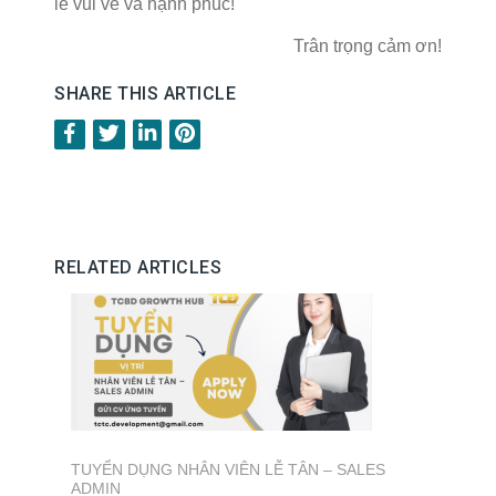
lễ vui vẻ và hạnh phúc!
Trân trọng cảm ơn!
SHARE THIS ARTICLE
RELATED ARTICLES
TUYỂN DỤNG NHÂN VIÊN LỄ TÂN – SALES
ADMIN