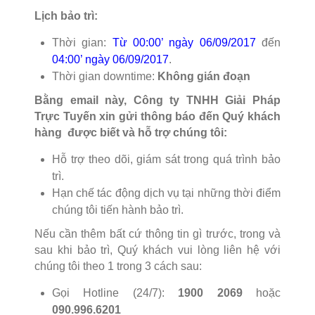
Lịch bảo trì:
Thời gian:
Từ 00:00’ ngày 06/09/2017
đến
04:00’ ngày 06/09/2017
.
Thời gian downtime:
Không gián đoạn
Bằng email này, Công ty TNHH Giải Pháp
Trực Tuyến xin gửi thông báo đến Quý khách
hàng được biết và hỗ trợ chúng tôi:
Hỗ trợ theo dõi, giám sát trong quá trình bảo
trì.
Hạn chế tác động dịch vụ tại những thời điểm
chúng tôi tiến hành bảo trì.
Nếu cần thêm bất cứ thông tin gì trước, trong và
sau khi bảo trì, Quý khách vui lòng liên hệ với
chúng tôi theo 1 trong 3 cách sau:
Gọi Hotline (24/7):
1900 2069
hoặc
090.996.6201