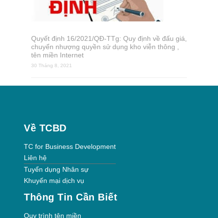
Quyết định 16/2021/QĐ-TTg: Quy định về đấu giá,
chuyển nhượng quyền sử dụng kho viễn thông ,
tên miền Internet
30 Tháng 8, 2021
Về TCBD
TC for Business Development
Liên hệ
Tuyển dụng Nhân sự
Khuyến mại dịch vụ
Thông Tin Cần Biết
Quy trình tên miền