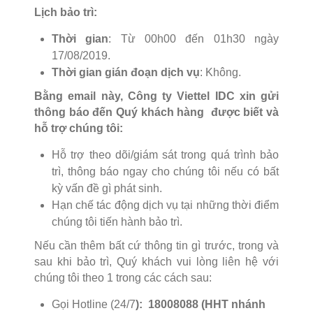
Lịch bảo trì:
Thời gian
: Từ 00h00 đến 01h30 ngày
17/08/2019.
Thời gian gián đoạn dịch vụ
: Không.
Bằng email này, Công ty Viettel IDC xin gửi
thông báo đến Quý khách hàng được biết và
hỗ trợ chúng tôi:
Hỗ trợ theo dõi/giám sát trong quá trình bảo
trì, thông báo ngay cho chúng tôi nếu có bất
kỳ vấn đề gì phát sinh.
Hạn chế tác động dịch vụ tại những thời điểm
chúng tôi tiến hành bảo trì.
Nếu cần thêm bất cứ thông tin gì trước, trong và
sau khi bảo trì, Quý khách vui lòng liên hệ với
chúng tôi theo 1 trong các cách sau:
Gọi Hotline (24/7
): 18008088 (HHT nhánh