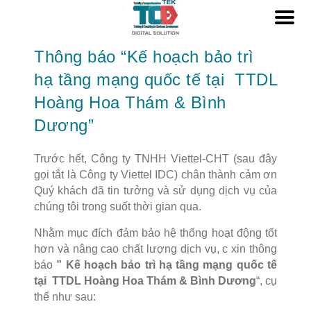
Thông báo “Kế hoạch bảo trì
hạ tầng mạng quốc tế tại TTDL
Hoàng Hoa Thám & Bình
Dương”
Trước hết, Công ty TNHH Viettel-CHT (sau đây
gọi tắt là Công ty Viettel IDC) chân thành cảm ơn
Quý khách đã tin tưởng và sử dụng dịch vụ của
chúng tôi trong suốt thời gian qua.
Nhằm mục đích đảm bảo hệ thống hoạt động tốt
hơn và nâng cao chất lượng dịch vụ, c xin thông
báo
” Kế hoạch bảo trì hạ tầng mạng quốc tế
tại TTDL Hoàng Hoa Thám & Bình Dương
“, cụ
thể như sau: