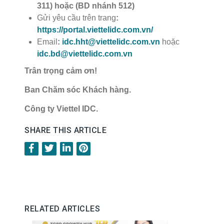
311) hoặc (BD nhánh 512)
Gửi yêu cầu trên trang
:
https://portal.viettelidc.com.vn/
Email
:
idc.hht@viettelidc.com.vn
hoặc
idc.bd@viettelidc.com.vn
Trân trọng cảm ơn!
Ban Chăm sóc Khách hàng.
Công ty Viettel IDC.
SHARE THIS ARTICLE
RELATED ARTICLES