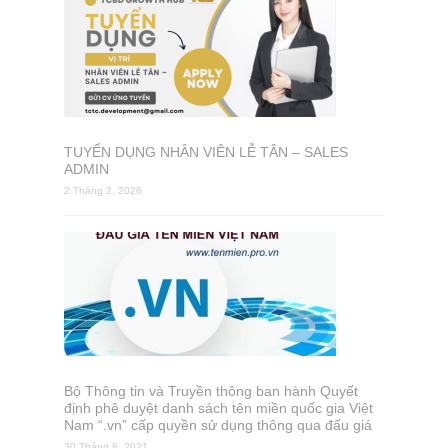
TUYỂN DỤNG NHÂN VIÊN LỄ TÂN – SALES
ADMIN
2 Tháng 2, 2026
Bộ Thông tin và Truyền thông ban hành Quyết
định phê duyệt danh sách tên miền quốc gia Việt
Nam “.vn” cấp quyền sử dụng thông qua đấu giá
30 Tháng 8, 2021