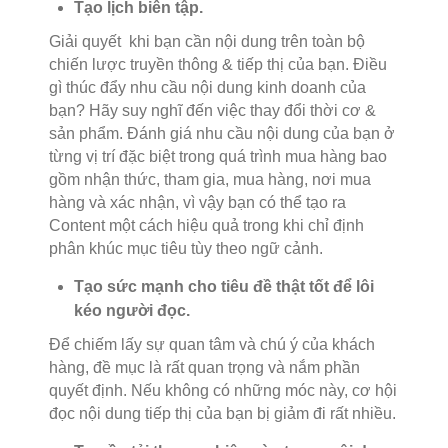
Tạo lịch biên tập.
Giải quyết khi bạn cần nội dung trên toàn bộ
chiến lược truyền thông & tiếp thị của bạn. Điều
gì thúc đẩy nhu cầu nội dung kinh doanh của
bạn? Hãy suy nghĩ đến việc thay đổi thời cơ &
sản phẩm. Đánh giá nhu cầu nội dung của bạn ở
từng vị trí đặc biệt trong quá trình mua hàng bao
gồm nhận thức, tham gia, mua hàng, nơi mua
hàng và xác nhận, vì vậy bạn có thể tạo ra
Content một cách hiệu quả trong khi chỉ định
phân khúc mục tiêu tùy theo ngữ cảnh.
Tạo sức mạnh cho tiêu đề thật tốt để lôi
kéo người đọc.
Để chiếm lấy sự quan tâm và chú ý của khách
hàng, đề mục là rất quan trọng và nắm phần
quyết định. Nếu không có những móc này, cơ hội
đọc nội dung tiếp thị của bạn bị giảm đi rất nhiều.