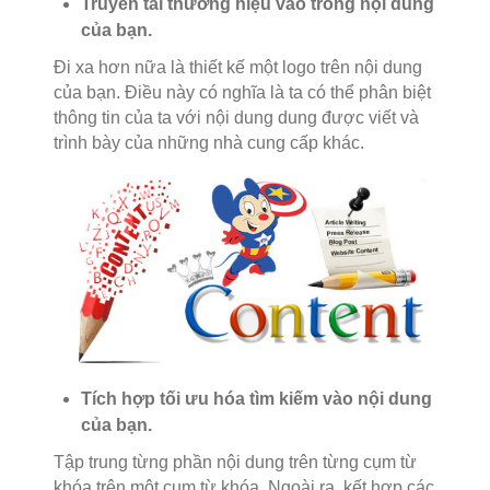
Truyền tải thương hiệu vào trong nội dung
của bạn.
Đi xa hơn nữa là thiết kế một logo trên nội dung
của bạn. Điều này có nghĩa là ta có thể phân biệt
thông tin của ta với nội dung dung được viết và
trình bày của những nhà cung cấp khác.
Tích hợp tối ưu hóa tìm kiếm vào nội dung
của bạn.
Tập trung từng phần nội dung trên từng cụm từ
khóa trên một cụm từ khóa. Ngoài ra, kết hợp các