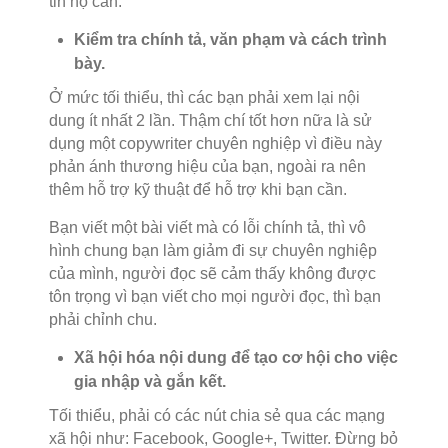
tin họ cần.
Kiểm tra chính tả, văn phạm và cách trình
bày.
Ở mức tối thiểu, thì các bạn phải xem lại nội
dung ít nhất 2 lần. Thậm chí tốt hơn nữa là sử
dụng một copywriter chuyên nghiệp vì điều này
phản ánh thương hiệu của bạn, ngoài ra nên
thêm hỗ trợ kỹ thuật để hỗ trợ khi bạn cần.
Bạn viết một bài viết mà có lỗi chính tả, thì vô
hình chung bạn làm giảm đi sự chuyên nghiệp
của mình, người đọc sẽ cảm thấy không được
tôn trọng vì bạn viết cho mọi người đọc, thì bạn
phải chỉnh chu.
Xã hội hóa nội dung để tạo cơ hội cho việc
gia nhập và gắn kết.
Tối thiểu, phải có các nút chia sẻ qua các mạng
xã hội như: Facebook, Google+, Twitter. Đừng bỏ