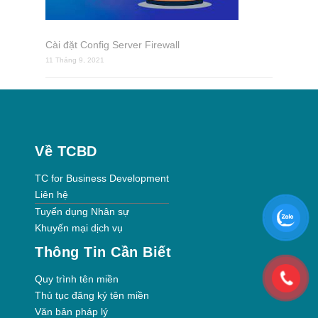
Cài đặt Config Server Firewall
11 Tháng 9, 2021
Về TCBD
TC for Business Development
Liên hệ
Tuyển dụng Nhân sự
Khuyến mại dịch vụ
Thông Tin Cần Biết
Quy trình tên miền
Thủ tục đăng ký tên miền
Văn bản pháp lý