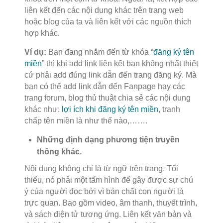
liên kết đến các nội dung khác trên trang web
hoặc blog của ta và liên kết với các nguồn thích
hợp khác.
Ví dụ:
Bạn đang nhắm đến từ khóa “
đăng ký tên
miền
” thì khi add link liên kết bạn không nhất thiết
cứ phải add đúng link dẫn đến trang đăng ký. Mà
bạn có thể add link dẫn đến Fanpage hay các
trang forum, blog thủ thuật chia sẻ các nội dung
khác như:
lợi ích khi đăng ký tên miền
, tranh
chấp tên miền là như thế nào,…….
Những định dạng phương tiện truyền
thông khác.
Nội dung không chỉ là từ ngữ trên trang. Tối
thiểu, nó phải một tấm hình để gây được sự chú
ý của người đọc bởi vì bản chất con người là
trực quan. Bao gồm video, âm thanh, thuyết trình,
và sách điện tử tương ứng. Liên kết văn bản và