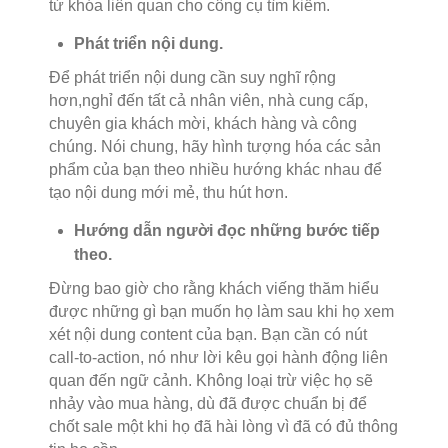
từ khóa liên quan cho công cụ tìm kiếm.
Phát triển nội dung.
Để phát triển nội dung cần suy nghĩ rộng
hơn,nghỉ đến tất cả nhân viên, nhà cung cấp,
chuyên gia khách mời, khách hàng và công
chúng. Nói chung, hãy hình tượng hóa các sản
phẩm của bạn theo nhiều hướng khác nhau để
tạo nội dung mới mẻ, thu hút hơn.
Hướng dẫn người đọc những bước tiếp
theo.
Đừng bao giờ cho rằng khách viếng thăm hiểu
được những gì bạn muốn họ làm sau khi họ xem
xét nội dung content của bạn. Bạn cần có nút
call-to-action, nó như lời kêu gọi hành động liên
quan đến ngữ cảnh. Không loại trừ việc họ sẽ
nhảy vào mua hàng, dù đã được chuẩn bị để
chốt sale một khi họ đã hài lòng vì đã có đủ thông