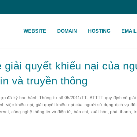
WEBSITE
DOMAIN
HOSTING
EMAIL
 giải quyết khiếu nại của n
tin và truyền thông
 đã ký ban hành Thông tư số 05/2011/TT- BTTTT quy định về giải qu
nh việc khiếu nại, giải quyết khiếu nại của người sử dụng dịch vụ đối
rnet; công nghệ thông tin và điện tử; báo chí; xuất bản; phát thanh, 