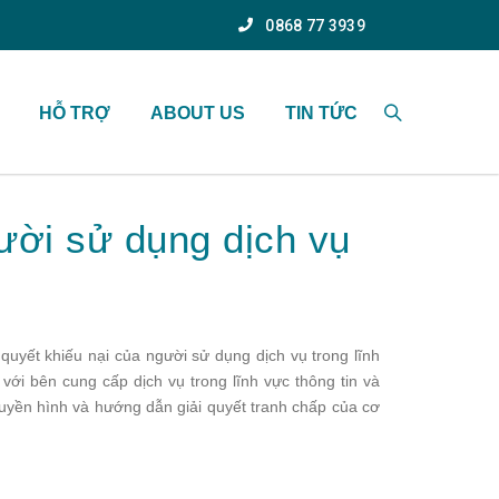
0868 77 3939
HỖ TRỢ
ABOUT US
TIN TỨC
gười sử dụng dịch vụ
yết khiếu nại của người sử dụng dịch vụ trong lĩnh
 với bên cung cấp dịch vụ trong lĩnh vực thông tin và
truyền hình và hướng dẫn giải quyết tranh chấp của cơ