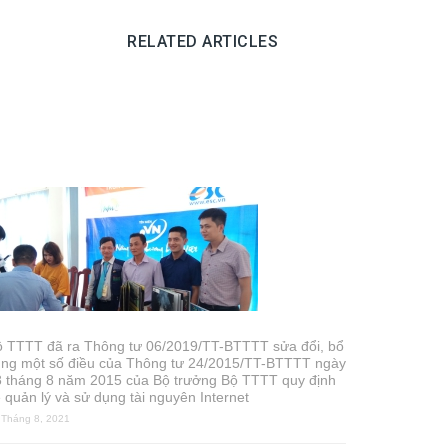
RELATED ARTICLES
ộ TTTT đã ra Thông tư 06/2019/TT-BTTTT sửa đổi, bổ
ung một số điều của Thông tư 24/2015/TT-BTTTT ngày
 tháng 8 năm 2015 của Bộ trưởng Bộ TTTT quy định
 quản lý và sử dụng tài nguyên Internet
 Tháng 8, 2021