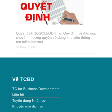
Quyết định 16/2021/QĐ-TTg: Quy định về đấu giá,
chuyển nhượng quyền sử dụng kho viễn thông ,
tên miền Internet
30 Tháng 8, 2021
Về TCBD
TC for Business Development
Liên hệ
Tuyển dụng Nhân sự
Khuyến mại dịch vụ