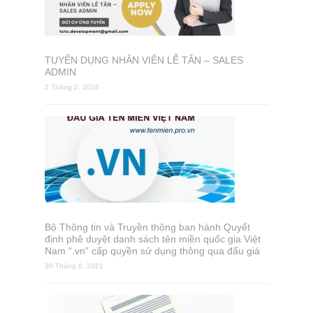
TUYỂN DỤNG NHÂN VIÊN LỄ TÂN – SALES
ADMIN
2 Tháng 2, 2026
Bộ Thông tin và Truyền thông ban hành Quyết
định phê duyệt danh sách tên miền quốc gia Việt
Nam “.vn” cấp quyền sử dụng thông qua đấu giá
30 Tháng 8, 2021