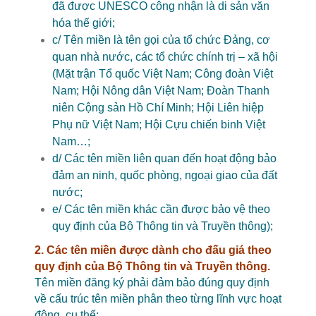
đã được UNESCO công nhận là di sản văn
hóa thế giới;
c/ Tên miền là tên gọi của tổ chức Đảng, cơ
quan nhà nước, các tổ chức chính trị – xã hội
(Mặt trận Tổ quốc Việt Nam; Công đoàn Việt
Nam; Hội Nông dân Việt Nam; Đoàn Thanh
niên Cộng sản Hồ Chí Minh; Hội Liên hiệp
Phụ nữ Việt Nam; Hội Cựu chiến binh Việt
Nam…;
d/ Các tên miền liên quan đến hoạt động bảo
đảm an ninh, quốc phòng, ngoại giao của đất
nước;
e/ Các tên miền khác cần được bảo vệ theo
quy định của Bộ Thông tin và Truyền thông);
2. Các tên miền được dành cho đấu giá theo
quy định của Bộ Thông tin và Truyền thông.
Tên miền đăng ký phải đảm bảo đúng quy định
về cấu trúc tên miền phân theo từng lĩnh vực hoạt
động, cụ thể: