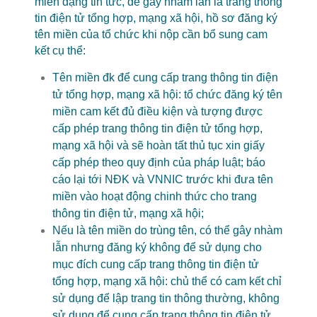
miền dạng tin tức, dễ gây nhầm lẫn là trang thông
tin điện tử tổng hợp, mạng xã hội, hồ sơ đăng ký
tên miền của tổ chức khi nộp cần bổ sung cam
kết cụ thể:
Tên miền đk để cung cấp trang thông tin điện
tử tổng hợp, mạng xã hội: tổ chức đăng ký tên
miền cam kết đủ điều kiện và tượng được
cấp phép trang thông tin điện tử tổng hợp,
mạng xã hội và sẽ hoàn tất thủ tục xin giấy
cấp phép theo quy định của pháp luật; báo
cáo lại tới NĐK và VNNIC trước khi đưa tên
miền vào hoạt động chinh thức cho trang
thông tin điện tử, mạng xã hội;
Nếu là tên miền do trùng tên, có thể gây nhàm
lẫn nhưng đăng ký không để sử dụng cho
mục đích cung cấp trang thông tin điện tử
tổng hợp, mạng xã hội: chủ thể có cam kết chỉ
sử dụng để lập trang tin thông thường, không
sử dụng để cung cấp trang thông tin điện tử