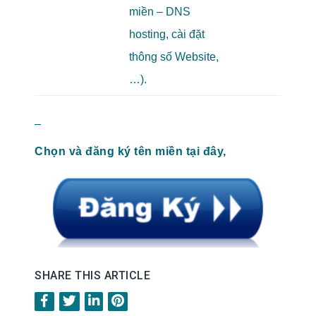
miền – DNS
hosting, cài đặt
thông số Website,
…).
–
Chọn và đăng ký tên miền tại đây,
SHARE THIS ARTICLE