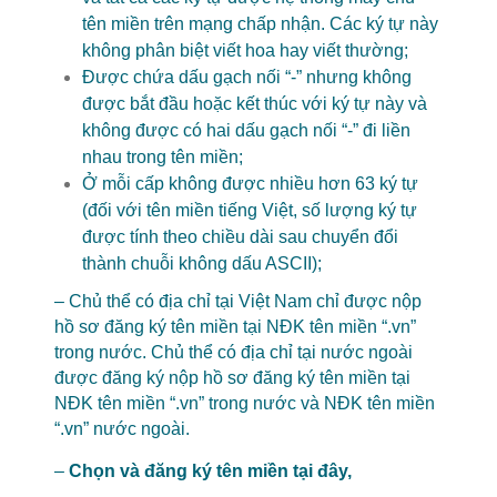
tên miền trên mạng chấp nhận. Các ký tự này
không phân biệt viết hoa hay viết thường;
Được chứa dấu gạch nối “-” nhưng không
được bắt đầu hoặc kết thúc với ký tự này và
không được có hai dấu gạch nối “-” đi liền
nhau trong tên miền;
Ở mỗi cấp không được nhiều hơn 63 ký tự
(đối với tên miền tiếng Việt, số lượng ký tự
được tính theo chiều dài sau chuyển đổi
thành chuỗi không dấu ASCII);
– Chủ thể có địa chỉ tại Việt Nam chỉ được nộp
hồ sơ đăng ký tên miền tại NĐK tên miền “.vn”
trong nước. Chủ thể có địa chỉ tại nước ngoài
được đăng ký nộp hồ sơ đăng ký tên miền tại
NĐK tên miền “.vn” trong nước và NĐK tên miền
“.vn” nước ngoài.
–
Chọn và đăng ký tên miền tại đây,