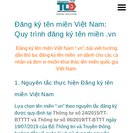
Đăng ký tên miền Việt Nam:
Quy trình đăng ký tên miền .vn
Đăng ký tên miền Việt Nam “.vn”, bài viết hướng
dẫn thủ tục đăng ký tên miền .vn dành cho các cá
nhân và đơn vị muốn khai thác tên miền quốc gia
Việt Nam.
1. Nguyên tắc thực hiện Đăng ký tên
miền Việt Nam
Lựa chọn tên miền “.vn” theo nguyên tắc đăng ký
được quy định tại
Thông tư số 24/2015/TT-
BTTTT và Thông tư số 06/2019/TT-BTTT
ngày
19/07/2019 của Bộ Thông tin và Truyền thông