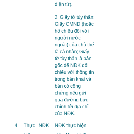
điện tử).
2. Giấy tờ tùy thân:
Giấy CMND (hoặc
hộ chiếu đối với
người nước
ngoài) của chủ thể
là cá nhân; Giấy
tờ tùy thân là bản
gốc để NĐK đối
chiếu với thông tin
trong bản khai và
bản có công
chứng nếu gửi
qua đường bưu
chính tới địa chỉ
của NĐK.
4
Thực
NĐK
NĐK thực hiện