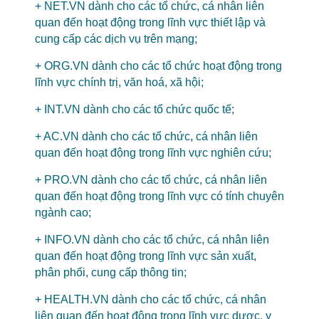
+ NET.VN dành cho các tổ chức, cá nhân liên
quan đến hoạt động trong lĩnh vực thiết lập và
cung cấp các dịch vụ trên mạng;
+ ORG.VN dành cho các tổ chức hoạt động trong
lĩnh vực chính trị, văn hoá, xã hội;
+ INT.VN dành cho các tổ chức quốc tế;
+ AC.VN dành cho các tổ chức, cá nhân liên
quan đến hoạt động trong lĩnh vực nghiên cứu;
+ PRO.VN dành cho các tổ chức, cá nhân liên
quan đến hoạt động trong lĩnh vực có tính chuyên
ngành cao;
+ INFO.VN dành cho các tổ chức, cá nhân liên
quan đến hoạt động trong lĩnh vực sản xuất,
phân phối, cung cấp thông tin;
+ HEALTH.VN dành cho các tổ chức, cá nhân
liên quan đến hoạt động trong lĩnh vực dược, y