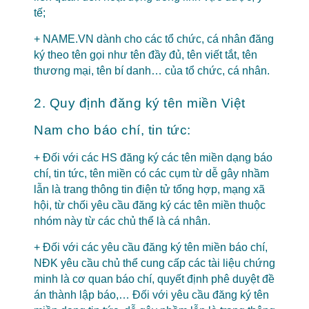
tế;
+ NAME.VN dành cho các tổ chức, cá nhân đăng
ký theo tên gọi như tên đầy đủ, tên viết tắt, tên
thương mại, tên bí danh… của tổ chức, cá nhân.
2. Quy định đăng ký tên miền Việt
Nam cho báo chí, tin tức:
+ Đối với các HS đăng ký các tên miền dạng báo
chí, tin tức, tên miền có các cụm từ dễ gây nhầm
lẫn là trang thông tin điện tử tổng hợp, mạng xã
hội, từ chối yêu cầu đăng ký các tên miền thuộc
nhóm này từ các chủ thể là cá nhân.
+ Đối với các yêu cầu đăng ký tên miền báo chí,
NĐK yêu cầu chủ thể cung cấp các tài liệu chứng
minh là cơ quan báo chí, quyết định phê duyệt đề
án thành lập báo,… Đối với yêu cầu đăng ký tên