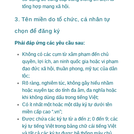
tổng hợp mạng xã hội.
3. Tên miền do tổ chức, cá nhân tự
chọn để đăng ký
Phải đáp ứng các yêu cầu sau:
Không có các cụm từ xâm phạm đến chủ
quyền, lợi ích, an ninh quốc gia hoặc vi phạm
đạo đức xã hội, thuần phong, mỹ tục của dân
tộc;
Rõ ràng, nghiêm túc, không gây hiểu nhầm
hoặc xuyên tạc do tính đa âm, đa nghĩa hoặc
khi không dùng dấu trong tiếng Việt;
Có ít nhất một hoặc một dãy ký tự dưới tên
miền cấp cao “.vn”;
Được chứa các ký tự từ a đến z; 0 đến 9; các
ký tự tiếng Việt trong bảng chữ cái tiếng Việt
và tất cả các ký tự được hệ thống máy chủ