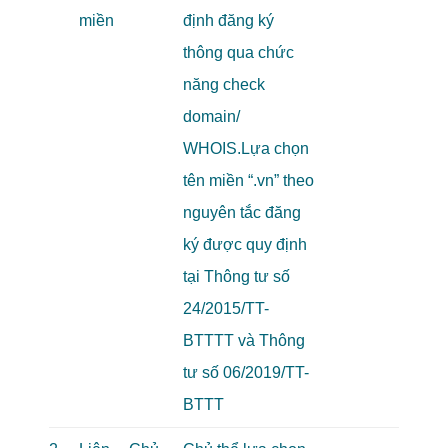
miền
định đăng ký
thông qua chức
năng check
domain/
WHOIS.Lựa chọn
tên miền “.vn” theo
nguyên tắc đăng
ký được quy định
tại Thông tư số
24/2015/TT-
BTTTT và Thông
tư số 06/2019/TT-
BTTT