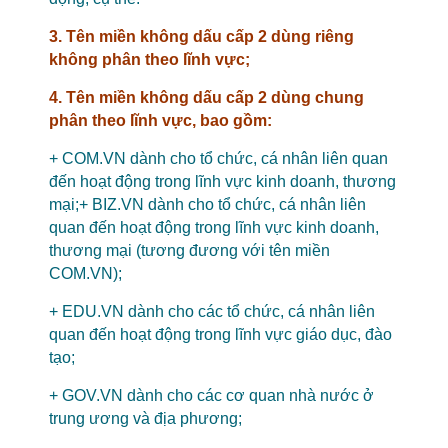
3. Tên miền không dấu cấp 2 dùng riêng
không phân theo lĩnh vực;
4. Tên miền không dấu cấp 2 dùng chung
phân theo lĩnh vực, bao gồm:
+ COM.VN dành cho tổ chức, cá nhân liên quan
đến hoạt động trong lĩnh vực kinh doanh, thương
mại;+ BIZ.VN dành cho tổ chức, cá nhân liên
quan đến hoạt động trong lĩnh vực kinh doanh,
thương mại (tương đương với tên miền
COM.VN);
+ EDU.VN dành cho các tổ chức, cá nhân liên
quan đến hoạt động trong lĩnh vực giáo dục, đào
tạo;
+ GOV.VN dành cho các cơ quan nhà nước ở
trung ương và địa phương;