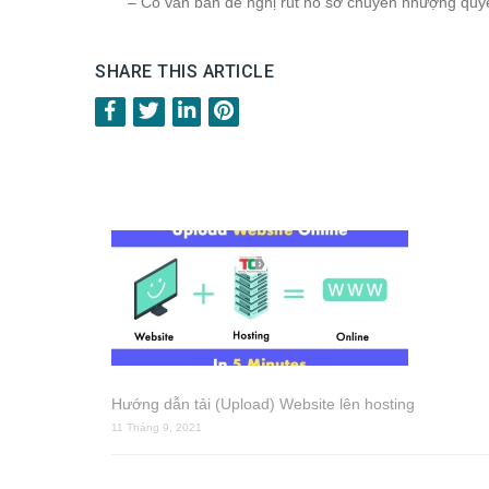
– Có văn bản đề nghị rút hồ sơ chuyển nhượng quy
SHARE THIS ARTICLE
Hướng dẫn tải (Upload) Website lên hosting
11 Tháng 9, 2021