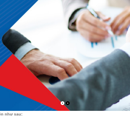
ện như sau: