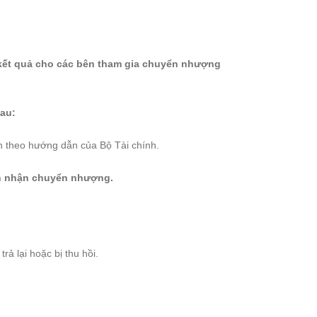
 kết quả cho các bên tham gia chuyển nhượng
au:
n theo hướng dẫn của Bộ Tài chính.
ên nhận chuyển nhượng.
rả lại hoặc bị thu hồi.