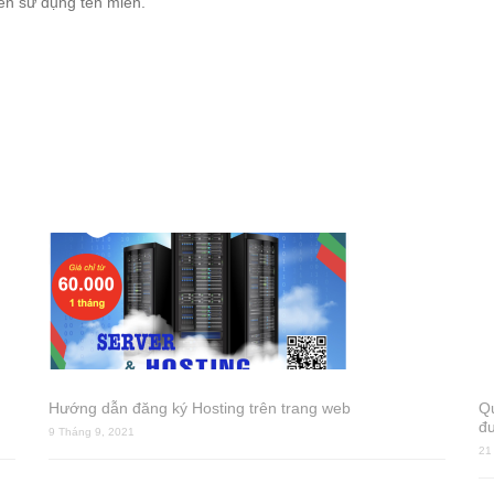
ền sử dụng tên miền.
Hướng dẫn đăng ký Hosting trên trang web
Qu
đư
9 Tháng 9, 2021
21