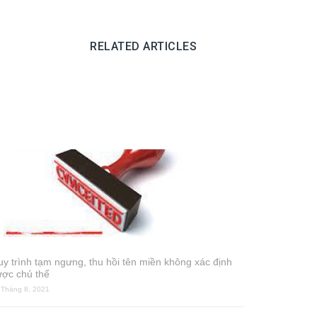
RELATED ARTICLES
y trình tạm ngưng, thu hồi tên miền không xác định
ợc chủ thể
 Tháng 8, 2021