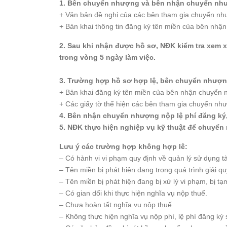
1. Bên chuyển nhượng và bên nhận chuyển như
+ Văn bản đề nghị của các bên tham gia chuyển nh
+ Bản khai thông tin đăng ký tên miền của bên nhậ
2. Sau khi nhận được hồ sơ, NĐK kiểm tra xem
trong vòng 5 ngày làm việc.
3. Trường hợp hồ sơ hợp lệ, bên chuyển nhượ
+ Bản khai đăng ký tên miền của bên nhận chuyển 
+ Các giấy tờ thể hiện các bên tham gia chuyển n
4. Bên nhận chuyển nhượng nộp lệ phí đăng ký, 
5. NĐK thực hiện nghiệp vụ kỹ thuật để chuy
Lưu ý các trường hợp không hợp lê:
– Có hành vi vi phạm quy định về quản lý sử dụng tà
– Tên miền bị phát hiện đang trong quá trình giải qu
– Tên miền bị phát hiện đang bị xử lý vi phạm, bị tạm
– Có gian dối khi thực hiện nghĩa vụ nộp thuế.
– Chưa hoàn tất nghĩa vụ nộp thuế
– Không thực hiện nghĩa vụ nộp phí, lệ phí đăng ký