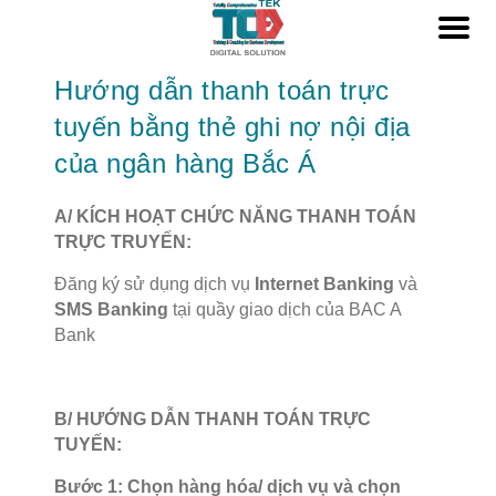
Hướng dẫn thanh toán trực
tuyến bằng thẻ ghi nợ nội địa
của ngân hàng Bắc Á
A/ KÍCH HOẠT CHỨC NĂNG THANH TOÁN
TRỰC TRUYẾN:
Đăng ký sử dụng dịch vụ
Internet Banking
và
SMS Banking
tại quầy giao dịch của BAC A
Bank
B/ HƯỚNG DẪN THANH TOÁN TRỰC
TUYẾN:
Bước 1: Chọn hàng hóa/ dịch vụ và chọn