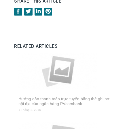
SHARE THIS ARTICLE
RELATED ARTICLES
Hướng dẫn thanh toán trực tuyến bằng thẻ ghi nợ
nội địa của ngân hàng PVcombank
1 Tháng 2, 2016