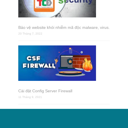
Bảo vệ website khỏi nhiễm mã độc malware, virus.
20 Tháng 7, 2022
Cài đặt Config Server Firewall
11 Tháng 9, 2021