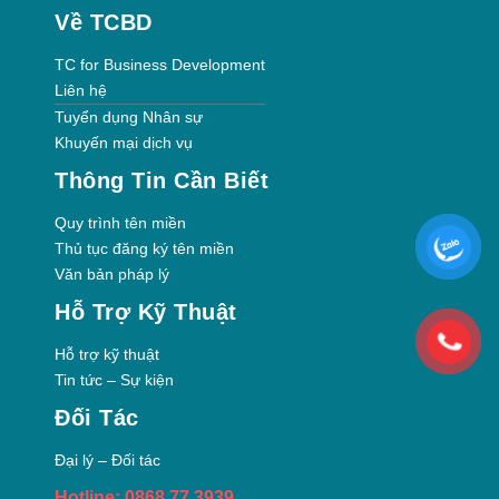
Về TCBD
TC for Business Development
Liên hệ
Tuyển dụng Nhân sự
Khuyến mại dịch vụ
Thông Tin Cần Biết
Quy trình tên miền
Thủ tục đăng ký tên miền
Văn bản pháp lý
Hỗ Trợ Kỹ Thuật
Hỗ trợ kỹ thuật
Tin tức – Sự kiện
Đối Tác
Đại lý – Đối tác
Hotline: 0868 77 3939