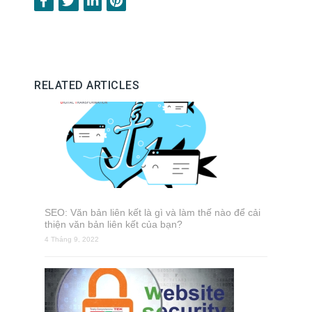
RELATED ARTICLES
SEO: Văn bản liên kết là gì và làm thế nào để cải
thiện văn bản liên kết của bạn?
4 Tháng 9, 2022