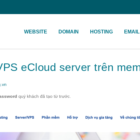
WEBSITE
DOMAIN
HOSTING
EMAIL
VPS eCloud server trên me
g.vn
assword
quý khách đã tạo từ trước.