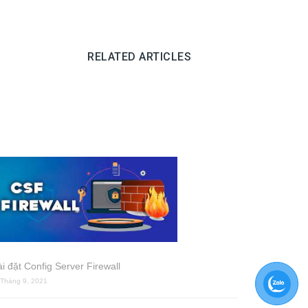
RELATED ARTICLES
i đặt Config Server Firewall
 Tháng 9, 2021