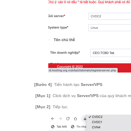
[Bước 4]
: Tiến hành tạo
Server/VPS
[Mục 1]
: Click dịch vụ
Server/VPS
của quý khách m
[Mục 2]
: Tiếp tục.