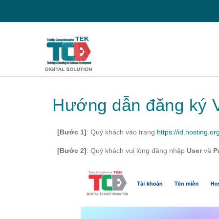
Hướng dẫn đăng ký 
[Bước 1]
: Quý khách vào trang
https://id.hosting.or
[Bước 2]
: Quý khách vui lòng đăng nhập
User
và
P