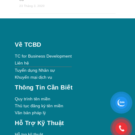
23 Tháng 3, 2020
Về TCBD
TC for Business Development
Liên hệ
Tuyển dụng Nhân sự
Khuyến mại dịch vụ
Thông Tin Cần Biết
Quy trình tên miền
Thủ tục đăng ký tên miền
Văn bản pháp lý
Hỗ Trợ Kỹ Thuật
Hỗ trợ kỹ thuật