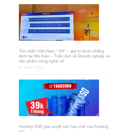
Tên miền Việt Nam “.VN” – giá trị được khẳng
định tại Hội thảo – Triển lãm về Doanh nghiệp và
sản phẩm công nghệ số
27 Tháng 2, 2021
Hosting SSD giải quyết các hạn chế của hosting
cũ