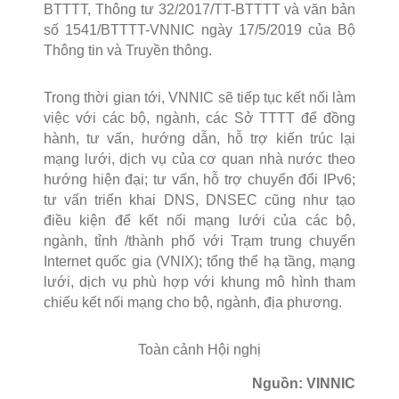
BTTTT, Thông tư 32/2017/TT-BTTTT và văn bản
số 1541/BTTTT-VNNIC ngày 17/5/2019 của Bộ
Thông tin và Truyền thông.
Trong thời gian tới, VNNIC sẽ tiếp tục kết nối làm
việc với các bộ, ngành, các Sở TTTT để đồng
hành, tư vấn, hướng dẫn, hỗ trợ kiến trúc lại
mạng lưới, dịch vụ của cơ quan nhà nước theo
hướng hiện đại; tư vấn, hỗ trợ chuyển đổi IPv6;
tư vấn triển khai DNS, DNSEC cũng như tạo
điều kiện để kết nối mạng lưới của các bộ,
ngành, tỉnh /thành phố với Trạm trung chuyển
Internet quốc gia (VNIX); tổng thể hạ tầng, mạng
lưới, dịch vụ phù hợp với khung mô hình tham
chiếu kết nối mạng cho bộ, ngành, địa phương.
Toàn cảnh Hội nghị
Nguồn: VINNIC