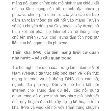
mảng nội dung chính: các mô hình tham chiếu kết
nối hạ tầng mạng của bộ, ngành, địa phương
phục vụ chính phủ điện tử; các yêu cầu để bảo
đảm an toàn thông tin kết nối vào mạng Truyền
số liệu chuyên dùng và Quy hoạch, xây dựng mô
hình kết nối phân hệ Internet và hệ thống máy
chủ tên miền (DNS) cho Trung tâm tích hợp dữ
liệu của bộ, ngành, địa phương.
Triển khai IPv6, cải tiến mạng lưới cơ quan
nhà nước – yêu cầu quan trọng
Tại hội nghị, đại diện của Trung tâm Internet Việt
Nam (VNNIC) đã trực tiếp phổ biến về kiến trúc
mạng Internet và hệ thống DNS cho các bộ,
ngành, địa phương. Đối với mô hình kết nối
Internet cho Trung tâm dữ liệu, các nội dung
quan trọng đã được trình bày như: mô hình kết
nối, quy hoạch địa chỉ, xây dựng kế hoạch triển
khai IPv6 và việc kết nối với Trạm trung chuyển