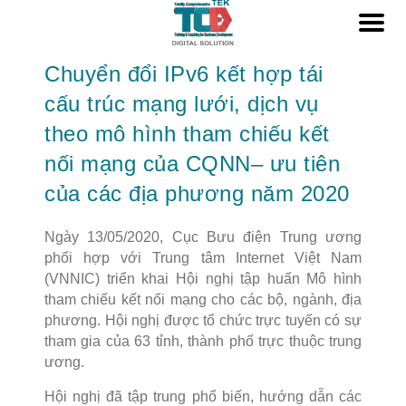
Chuyển đổi IPv6 kết hợp tái
cấu trúc mạng lưới, dịch vụ
theo mô hình tham chiếu kết
nối mạng của CQNN– ưu tiên
của các địa phương năm 2020
Ngày 13/05/2020, Cục Bưu điện Trung ương
phối hợp với Trung tâm Internet Việt Nam
(VNNIC) triển khai Hội nghị tập huấn Mô hình
tham chiếu kết nối mạng cho các bộ, ngành, địa
phương. Hội nghị được tổ chức trực tuyến có sự
tham gia của 63 tỉnh, thành phố trực thuộc trung
ương.
Hội nghị đã tập trung phổ biến, hướng dẫn các