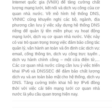
Internet quốc gia (VNIX) để tăng cường chất
lượng mạng lưới, kết nối và dịch vụ công của cơ
quan nhà nước. Về mô hình hệ thống DNS,
VNNIC cũng khuyến nghị các bộ, ngành, địa
phương cần lưu ý việc xây dựng hệ thống DNS
riêng để quản lý tên miền phục vụ hoạt động
mạng lưới, dịch vụ cơ quan nhà nước. Việc này
có vai trò quan trọng trong việc đảm bảo công tác
quản lý, vận hành an toàn và ổn định các dịch vụ:
email, cổng thông tin, dịch vụ công trực tuyến ,
dịch vụ hành chính công – một cửa điện tử,…
Các cơ quan nhà nước cũng cần lưu ý việc triển
khai IPv6 và DNSSEC để đảm bảo chất lượng
dịch vụ và an toàn bảo mật cho hệ thống, dịch vụ
DNS. Tăng cường triển khai hỗ trợ IPv6 đồng
thời với việc cải tiến mạng lưới cơ quan nhà
nước là yêu cầu quan trọng hiện nay.