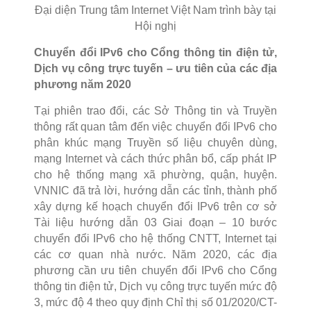
Đại diện Trung tâm Internet Việt Nam trình bày tại
Hội nghị
Chuyển đổi IPv6 cho Cổng thông tin điện tử,
Dịch vụ công trực tuyến – ưu tiên của các địa
phương năm 2020
Tại phiên trao đổi, các Sở Thông tin và Truyền
thông rất quan tâm đến việc chuyển đổi IPv6 cho
phân khúc mạng Truyền số liệu chuyên dùng,
mạng Internet và cách thức phân bổ, cấp phát IP
cho hệ thống mạng xã phường, quận, huyện.
VNNIC đã trả lời, hướng dẫn các tỉnh, thành phố
xây dựng kế hoạch chuyển đổi IPv6 trên cơ sở
Tài liệu hướng dẫn 03 Giai đoạn – 10 bước
chuyển đổi IPv6 cho hệ thống CNTT, Internet tại
các cơ quan nhà nước. Năm 2020, các địa
phương cần ưu tiên chuyển đổi IPv6 cho Cổng
thông tin điện tử, Dịch vụ công trực tuyến mức độ
3, mức độ 4 theo quy định Chỉ thị số 01/2020/CT-