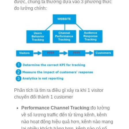
được, chúng ta thường dựa vào 3 phương thức
đo lường chính:
Phân tích là tìm ra điều gì xảy ra khi 1 visitor
chuyển đổi thành 1 customer
Performance Channel Tracking:
đo lường
về số lượng traffic đến từ từng kênh, kênh
nào hoạt động hiệu quả hơn, kênh nào mang
lại nhiều khách hàng hơn, kênh nào có số