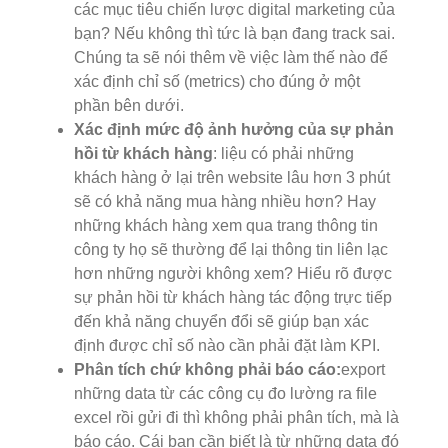
các mục tiêu chiến lược digital marketing của
bạn? Nếu không thì tức là bạn đang track sai.
Chúng ta sẽ nói thêm về việc làm thế nào để
xác định chỉ số (metrics) cho đúng ở một
phần bên dưới.
Xác định mức độ ảnh hưởng của sự phản
hồi từ khách hàng
: liệu có phải những
khách hàng ở lại trên website lâu hơn 3 phút
sẽ có khả năng mua hàng nhiều hơn? Hay
những khách hàng xem qua trang thông tin
công ty họ sẽ thường để lại thông tin liên lạc
hơn những người không xem? Hiểu rõ được
sự phản hồi từ khách hàng tác động trực tiếp
đến khả năng chuyển đổi sẽ giúp bạn xác
định được chỉ số nào cần phải đặt làm KPI.
Phân tích chứ không phải báo cáo:
export
những data từ các công cụ đo lường ra file
excel rồi gửi đi thì không phải phân tích, mà là
báo cáo. Cái bạn cần biết là từ những data đó