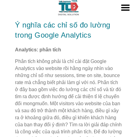
Ý nghĩa các chỉ số đo lường
trong Google Analytics
Analytics: phân tích
Phân tích không phải là chỉ cài đặt Google
Analytics vào website rồi hằng ngày nhìn vào
những chỉ số như sessions, time on site, bounce
rate mà chẳng biết phải làm gì với nó. Phân tích
ở đây bao gồm việc đo lường các chỉ số và từ đó
tìm ra được định hướng để cải thiện tỉ lệ chuyển
đổi mongmuốn. Một visitors vào website của bạn
và sau đó trở thành một khách hàng, điều gì xảy
ra ở khoảng giữa đó, điều gì khiến khách hàng
của bạn thay đổi ý định? Tìm ra lời giải đáp chính
là công việc của quá trình phân tích. Để đo lường