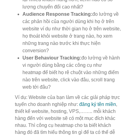
lượng chuyển đổi cao nhất?
Audience Response Tracking:
đo lường về
các phản hồi của người dùng khi họ ở trên
website ví dụ như thời gian họ ở trên website,
họ thoát khỏi website ở trang nào, họ xem
những trang nào trước khi thực hiện
conversion?
User Behaviour Tracking:
đo lường về hành
vi người dùng bằng các công cụ như
heatmap để biết họ rê chuột vào những điểm
nào trên website, click vào đâu, scroll trang
web tới đâu?
Ví dụ: Website của bạn làm về các giải pháp trực
tuyến cho doanh nghiệp như:
đăng ký tên miền
,
thiết kế website, hosting, VPS,…….. mỗi khách
hàng đến với website sẽ có một mục đích khác
nhau. Thì công cụ heatmap cho ta biết khách
hàng đó đã tìm hiểu thông tin gì để ta có thể dễ