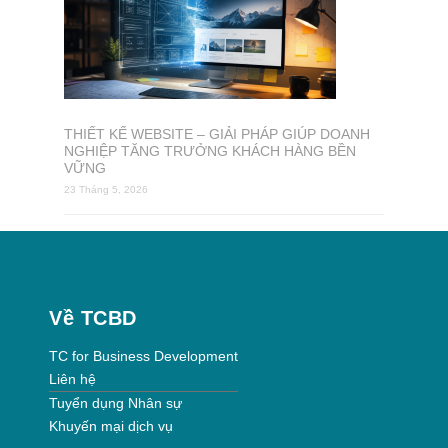
THIẾT KẾ WEBSITE – GIẢI PHÁP GIÚP DOANH
NGHIỆP TĂNG TRƯỞNG KHÁCH HÀNG BỀN
VỮNG
23 Tháng 5, 2026
Về TCBD
TC for Business Development
Liên hệ
Tuyển dụng Nhân sự
Khuyến mại dịch vụ