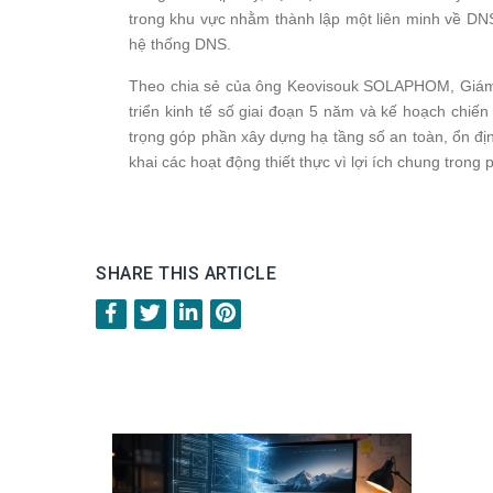
trong khu vực nhằm thành lập một liên minh về DNS
hệ thống DNS.
Theo chia sẻ của ông Keovisouk SOLAPHOM, Giám đ
triển kinh tế số giai đoạn 5 năm và kế hoạch chiế
trọng góp phần xây dựng hạ tầng số an toàn, ổn định
khai các hoạt động thiết thực vì lợi ích chung trong p
SHARE THIS ARTICLE