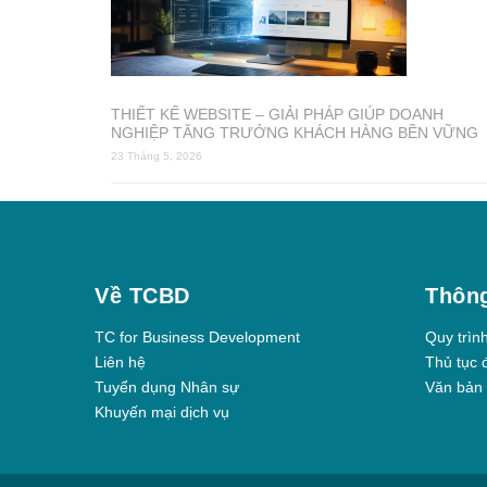
THIẾT KẾ WEBSITE – GIẢI PHÁP GIÚP DOANH
NGHIỆP TĂNG TRƯỞNG KHÁCH HÀNG BỀN VỮNG
23 Tháng 5, 2026
Về TCBD
Thông
TC for Business Development
Quy trìn
Liên hệ
Thủ tục 
Tuyển dụng Nhân sự
Văn bản 
Khuyến mại dịch vụ