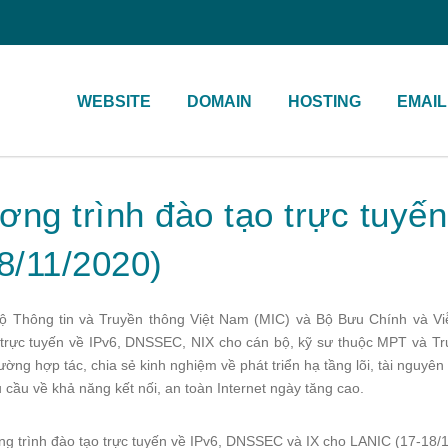
WEBSITE
DOMAIN
HOSTING
EMAIL
ơng trình đào tạo trực tuy
8/11/2020)
Bộ Thông tin và Truyền thông Việt Nam (MIC) và Bộ Bưu Chính và V
 trực tuyến về IPv6, DNSSEC, NIX cho cán bộ, kỹ sư thuộc MPT và Tr
ng hợp tác, chia sẻ kinh nghiệm về phát triển hạ tầng lõi, tài nguyên In
 cầu về khả năng kết nối, an toàn Internet ngày tăng cao.
g trình đào tạo trực tuyến về IPv6, DNSSEC và IX cho LANIC (17-18/