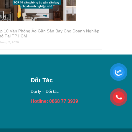
op 10 Văn Phòng Ảo Gần Sân Bay Cho Doanh Nghiệp
hỏ Tại TP.HCM
Tháng 2, 2026
Đối Tác
Đại lý – Đối tác
Hotline: 0868 77 3939