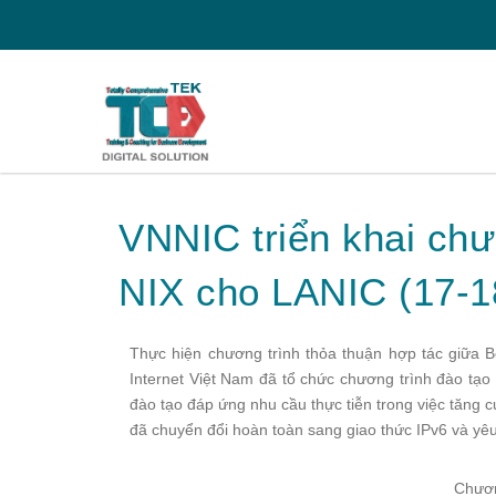
VNNIC triển khai chư
NIX cho LANIC (17-1
Thực hiện chương trình thỏa thuận hợp tác giữa 
Internet Việt Nam đã tổ chức chương trình đào tạo
đào tạo đáp ứng nhu cầu thực tiễn trong việc tăng cườ
đã chuyển đổi hoàn toàn sang giao thức IPv6 và yêu
Chươn