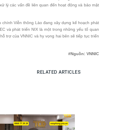
 xử lý các vấn đề liên quan đến hoạt động và bảo mật
 chính Viễn thông Lào đang xây dựng kế hoạch phát
SEC và phát triển NIX là một trong những yếu tố quan
hỗ trợ của VNNIC và hy vọng hai bên sẽ tiếp tục triển
#Nguồn: VNNIC
RELATED ARTICLES