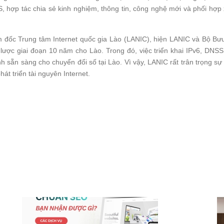
, hợp tác chia sẻ kinh nghiệm, thông tin, công nghệ mới và phối hợp
ốc Trung tâm Internet quốc gia Lào (LANIC), hiện LANIC và Bộ Bưu
n lược giai đoạn 10 năm cho Lào. Trong đó, việc triển khai IPv6, DNS
 sẵn sàng cho chuyển đổi số tại Lào. Vì vậy, LANIC rất trân trọng sự 
hát triển tài nguyên Internet.