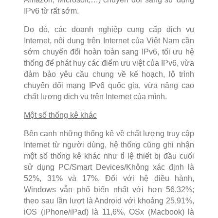
IPv6 từ rất sớm.
Do đó, các doanh nghiệp cung cấp dịch vụ
Internet, nội dung trên Internet của Việt Nam cần
sớm chuyển đổi hoàn toàn sang IPv6, tối ưu hệ
thống để phát huy các điểm ưu việt của IPv6, vừa
đảm bảo yêu cầu chung về kế hoạch, lộ trình
chuyển đổi mạng IPv6 quốc gia, vừa nâng cao
chất lượng dịch vụ trên Internet của mình.
Một số thống kê khác
Bên cạnh những thống kê về chất lượng truy cập
Internet từ người dùng, hệ thống cũng ghi nhận
một số thống kê khác như tỉ lệ thiết bị đầu cuối
sử dụng PC/Smart Devices/Không xác định là
52%, 31% và 17%. Đối với hệ điều hành,
Windows vẫn phổ biến nhất với hơn 56,32%;
theo sau lần lượt là Android với khoảng 25,91%,
iOS (iPhone/iPad) là 11,6%, OSx (Macbook) là