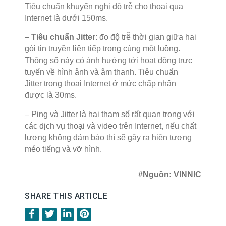
Tiêu chuẩn khuyến nghị độ trễ cho thoại qua
Internet là dưới 150ms.
–
Tiêu chuẩn Jitter
: đo độ trễ thời gian giữa hai
gói tin truyền liên tiếp trong cùng một luồng.
Thông số này có ảnh hưởng tới hoạt động trực
tuyến về hình ảnh và âm thanh. Tiêu chuẩn
Jitter trong thoại Internet ở mức chấp nhận
được là 30ms.
– Ping và Jitter là hai tham số rất quan trọng với
các dịch vụ thoại và video trên Internet, nếu chất
lượng không đảm bảo thì sẽ gây ra hiện tượng
méo tiếng và vỡ hình.
#Nguồn: VINNIC
SHARE THIS ARTICLE