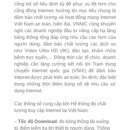
công bố số liệu định kỳ để phục vụ tốt hơn cho
cộng đồng Internet, hướng tới mục tiêu chung là
đảm bảo chất lượng và hoạt động mạng Internet
Việt Nam an toàn, hiện đại. VNNIC cũng khuyến
nghị các doanh nghiệp đầu tư nâng cấp hạ tầng
băng thông rộng đáp ứng nhu cầu cao hơn của
người dùng, đảm bảo chất lượng các dịch vụ
như Video Ultra HD (4K), đào tạo, khám chữa
bệnh trực tuyến,… Đồng thời các tổ chức, doanh
nghiệp cần tăng cường kết nối tới Trạm trung
chuyển Internet quốc gia (VNIX) để đảm bảo
Internet được phát triển an toàn, ổn định, đặc biệt
trong những thời điểm bùng nổ về nhu cầu sử
dụng Internet.
Các thông số cung cấp bởi Hệ thống đo chất
lượng truy cập Internet tại Việt Nam:
–
Tốc độ Download
: đo băng thông tải xuống
từ điểm kiểm tra tới thiết bị người dùng. Thông