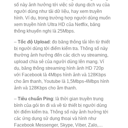
số này ảnh hưởng tới việc sử dụng dịch vụ của
người dùng như tải dữ liệu, hay xem truyền
hình. Ví dụ, trong trường hợp người dùng muốn
xem truyền hình Ultra HD của Netflix, băng
thông khuyến nghị là 25Mbps.
–
Tốc độ Upload
: đo băng thông tải lên từ thiết
bị người dùng tới điểm kiểm tra. Thông số này
thường ảnh hưởng đến các dịch vụ streaming,
upload chia sẻ của người dùng lên mạng. Ví
dụ, băng thông streaming hình ảnh HD 720p
với Facebook là 4Mbps hình ảnh và 128Kbps
cho âm thanh, Youtube là 1,5Mbps-4Mbps hình
ảnh và 128Kbps cho âm thanh.
–
Tiêu chuẩn Ping
: là thời gian truyền trung
bình của gói tin đi và về từ thiết bị người dùng
tới điểm kiểm tra. Thông số này ảnh hưởng tới
các ứng dụng sử dụng thoại và hình như
Facebook Messenger, Skype, Viber, Zalo,…