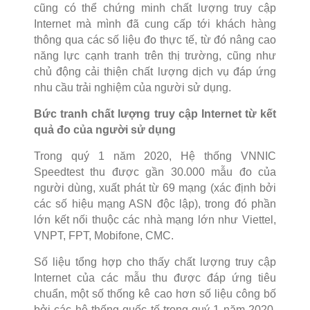
cũng có thể chứng minh chất lượng truy cập
Internet mà mình đã cung cấp tới khách hàng
thông qua các số liệu đo thực tế, từ đó nâng cao
năng lực cạnh tranh trên thị trường, cũng như
chủ động cải thiện chất lượng dịch vụ đáp ứng
nhu cầu trải nghiệm của người sử dụng.
Bức tranh chất lượng truy cập Internet từ kết
quả đo của người sử dụng
Trong quý 1 năm 2020, Hệ thống VNNIC
Speedtest thu được gần 30.000 mẫu đo của
người dùng, xuất phát từ 69 mạng (xác định bởi
các số hiệu mạng ASN độc lập), trong đó phần
lớn kết nối thuộc các nhà mạng lớn như Viettel,
VNPT, FPT, Mobifone, CMC.
Số liệu tổng hợp cho thấy chất lượng truy cập
Internet của các mẫu thu được đáp ứng tiêu
chuẩn, một số thống kê cao hơn số liệu công bố
bởi các hệ thống quốc tế trong quý 1 năm 2020.