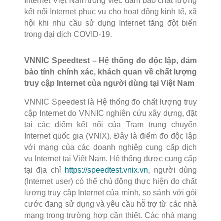
Internet Việt Nam trong việc đảm bảo chất lượng
kết nối Internet phục vụ cho hoạt động kinh tế, xã
hội khi nhu cầu sử dụng Internet tăng đột biến
trong đại dịch COVID-19.
VNNIC Speedtest – Hệ thống đo độc lập, đảm
bảo tính chính xác, khách quan về chất lượng
truy cập Internet của người dùng tại Việt Nam
VNNIC Speedest là Hệ thống đo chất lượng truy
cập Internet do VNNIC nghiên cứu xây dựng, đặt
tại các điểm kết nối của Trạm trung chuyển
Internet quốc gia (VNIX). Đây là điểm đo độc lập
với mạng của các doanh nghiệp cung cấp dịch
vụ Internet tại Việt Nam. Hệ thống được cung cấp
tại địa chỉ
https://speedtest.vnix.vn
, người dùng
(Internet user) có thể chủ động thực hiện đo chất
lượng truy cập Internet của mình, so sánh với gói
cước đang sử dụng và yêu cầu hỗ trợ từ các nhà
mạng trong trường hợp cần thiết. Các nhà mạng