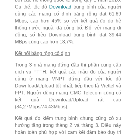
Cụ thể, tốc độ
Download
trung bình của người
dùng các mạng cố định băng rộng đạt 61,69
Mbps, cao hơn 45% so với kết quả đo do hệ
thống nước ngoài đã công bố. Đối với mạng di
động, số liệu Download trung bình đạt 39,44
MBps cũng cao hơn 18,7%.
Kết nối băng rộng cố định
Trong 3 nhà mạng đứng đầu thị phần cung cấp
dịch vụ FTTH, kêt quả các mẫu đo của người
dùng ở mạng VNPT đứng đầu với tốc độ
Download/Upload tốt nhất, tiếp theo là Viettel và
FPT. Người dùng mạng CMC Telecom cũng có
kết quả Download/Upload rất cao
(84,27Mbps/74,43Mbps).
Kết quả đo kiểm trung bình chung cũng có xu
hướng tăng trong tháng 2 và tháng 3. Điều này
hoàn toàn phù hợp với cam kết đảm bảo duy trì