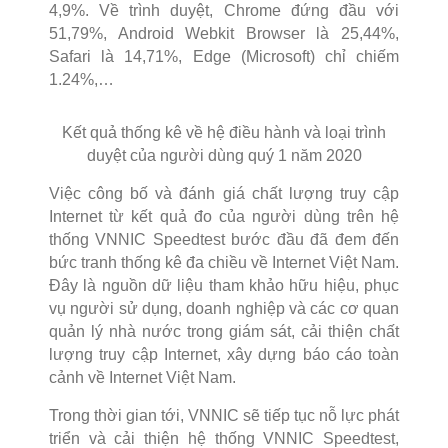
4,9%. Về trình duyệt, Chrome đứng đầu với
51,79%, Android Webkit Browser là 25,44%,
Safari là 14,71%, Edge (Microsoft) chỉ chiếm
1.24%,…
Kết quả thống kê về hệ điều hành và loại trình
duyệt của người dùng quý 1 năm 2020
Việc công bố và đánh giá chất lượng truy cập
Internet từ kết quả đo của người dùng trên hệ
thống VNNIC Speedtest bước đầu đã đem đến
bức tranh thống kê đa chiều về Internet Việt Nam.
Đây là nguồn dữ liệu tham khảo hữu hiệu, phục
vụ người sử dụng, doanh nghiệp và các cơ quan
quản lý nhà nước trong giám sát, cải thiện chất
lượng truy cập Internet, xây dựng báo cáo toàn
cảnh về Internet Việt Nam.
Trong thời gian tới, VNNIC sẽ tiếp tục nỗ lực phát
triển và cải thiện hệ thống VNNIC Speedtest,