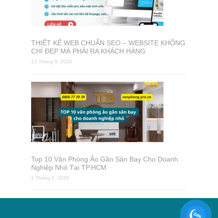
THIẾT KẾ WEB CHUẨN SEO – WEBSITE KHÔNG
CHỈ ĐẸP MÀ PHẢI RA KHÁCH HÀNG
13 Tháng 5, 2026
Top 10 Văn Phòng Ảo Gần Sân Bay Cho Doanh
Nghiệp Nhỏ Tại TP.HCM
4 Tháng 2, 2026