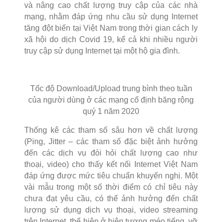
và nâng cao chất lượng truy cập của các nhà
mạng, nhằm đáp ứng nhu cầu sử dụng Internet
tăng đột biến tại Việt Nam trong thời gian cách ly
xã hội do dịch Covid 19, kể cả khi nhiều người
truy cập sử dụng Internet tại một hộ gia đình.
Tốc độ Download/Upload trung bình theo tuần
của người dùng ở các mạng cố định băng rộng
quý 1 năm 2020
Thống kê các tham số sâu hơn về chất lượng
(Ping, Jitter – các tham số đặc biệt ảnh hưởng
đến các dịch vụ đòi hỏi chất lượng cao như
thoại, video) cho thấy kết nối Internet Việt Nam
đáp ứng được mức tiêu chuẩn khuyến nghị. Một
vài mẫu trong một số thời điểm có chỉ tiêu này
chưa đạt yêu cầu, có thể ảnh hưởng đến chất
lượng sử dụng dịch vụ thoại, video streaming
trên Internet, thể hiện ở hiện tượng méo tiếng, vỡ