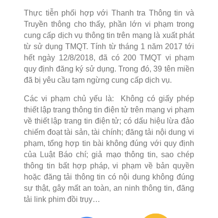
Thực tiễn phối hợp với Thanh tra Thông tin và
Truyền thông cho thấy, phần lớn vi phạm trong
cung cấp dịch vụ thông tin trên mạng là xuất phát
từ sử dụng TMQT. Tính từ tháng 1 năm 2017 tới
hết ngày 12/8/2018, đã có 200 TMQT vi phạm
quy định đăng ký sử dụng. Trong đó, 39 tên miền
đã bị yêu cầu tạm ngừng cung cấp dịch vụ.
Các vi phạm chủ yếu là: Không có giấy phép
thiết lập trang thông tin điện tử trên mạng vi phạm
về thiết lập trang tin điện tử; có dấu hiệu lừa đảo
chiếm đoạt tài sản, tài chính; đăng tải nội dung vi
phạm, tổng hợp tin bài không đúng với quy định
của Luật Báo chí; giả mạo thông tin, sao chép
thông tin bất hợp pháp, vi phạm về bản quyền
hoặc đăng tải thông tin có nội dung không đúng
sự thật, gây mất an toàn, an ninh thông tin, đăng
tải link phim đồi trụy…