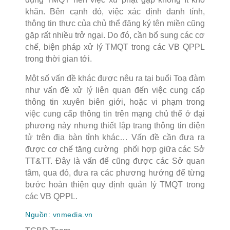
khăn. Bên cạnh đó, việc xác định danh tính,
thông tin thực của chủ thể đăng ký tên miền cũng
gặp rất nhiều trở ngại. Do đó, cần bổ sung các cơ
chế, biện pháp xử lý TMQT trong các VB QPPL
trong thời gian tới.
Một số vấn đề khác được nêu ra tại buổi Toạ đàm
như vấn đề xử lý liên quan đến việc cung cấp
thông tin xuyên biên giới, hoặc vi phạm trong
việc cung cấp thông tin trên mạng chủ thể ở đại
phương này nhưng thiết lập trang thông tin điện
tử trên địa bàn tỉnh khác… Vấn đề cần đưa ra
được cơ chế tăng cường phối hợp giữa các Sở
TT&TT. Đây là vấn để cũng được các Sở quan
tâm, qua đó, đưa ra các phương hướng để từng
bước hoàn thiện quy định quản lý TMQT trong
các VB QPPL.
Nguồn: vnmedia.vn