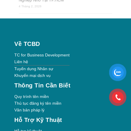
4 Tháng 2, 2026
Về TCBD
TC for Business Development
Liên hệ
Tuyển dụng Nhân sự
Khuyến mại dịch vụ
Thông Tin Cần Biết
Quy trình tên miền
Thủ tục đăng ký tên miền
Văn bản pháp lý
Hỗ Trợ Kỹ Thuật
Hỗ trợ kỹ thuật