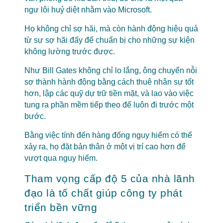
ngư lôi huỷ diệt nhằm vào Microsoft.
Họ không chỉ sợ hãi, mà còn hành động hiệu quả
từ sự sợ hãi đấy để chuẩn bị cho những sự kiện
không lường trước được.
Như Bill Gates không chỉ lo lắng, ông chuyển nỗi
sợ thành hành động bằng cách thuê nhân sự tốt
hơn, lập các quỹ dự trữ tiền mặt, và lao vào việc
tung ra phần mềm tiếp theo để luôn đi trước một
bước.
Bằng việc tính đến hàng đống nguy hiểm có thể
xảy ra, họ đặt bản thân ở một vị trí cao hơn để
vượt qua nguy hiểm.
Tham vọng cấp độ 5 của nhà lãnh
đạo là tố chất giúp công ty phát
triển bền vững