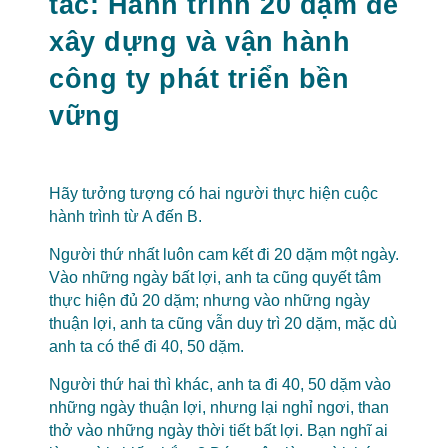
tắc: Hành trình 20 dặm để
xây dựng và vận hành
công ty phát triển bền
vững
xây dựng và vận
hành Doanh Nghiệp
Hãy tưởng tượng có hai người thực hiện cuộc
hành trình từ A đến B.
Người thứ nhất luôn cam kết đi 20 dặm một ngày.
Vào những ngày bất lợi, anh ta cũng quyết tâm
thực hiện đủ 20 dặm; nhưng vào những ngày
thuận lợi, anh ta cũng vẫn duy trì 20 dặm, mặc dù
anh ta có thể đi 40, 50 dặm.
Người thứ hai thì khác, anh ta đi 40, 50 dặm vào
những ngày thuận lợi, nhưng lại nghỉ ngơi, than
thở vào những ngày thời tiết bất lợi. Bạn nghĩ ai