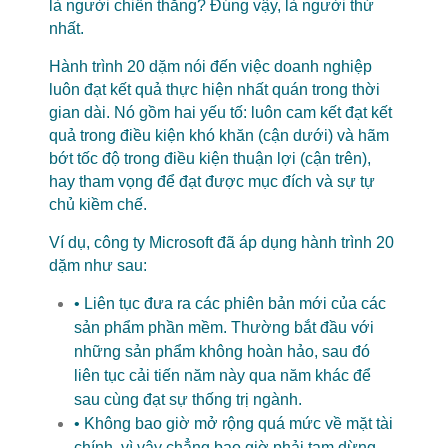
là người chiến thắng? Đúng vậy, là người thứ
nhất.
Hành trình 20 dặm nói đến việc doanh nghiệp
luôn đạt kết quả thực hiện nhất quán trong thời
gian dài. Nó gồm hai yếu tố: luôn cam kết đạt kết
quả trong điều kiện khó khăn (cận dưới) và hãm
bớt tốc độ trong điều kiện thuận lợi (cận trên),
hay tham vọng để đạt được mục đích và sự tự
chủ kiềm chế.
Ví dụ, công ty Microsoft đã áp dụng hành trình 20
dặm như sau:
• Liên tục đưa ra các phiên bản mới của các
sản phẩm phần mềm. Thường bắt đầu với
những sản phẩm không hoàn hảo, sau đó
liên tục cải tiến năm này qua năm khác để
sau cùng đạt sự thống trị ngành.
• Không bao giờ mở rộng quá mức về mặt tài
chính, vì vậy chẳng bao giờ phải tạm dừng