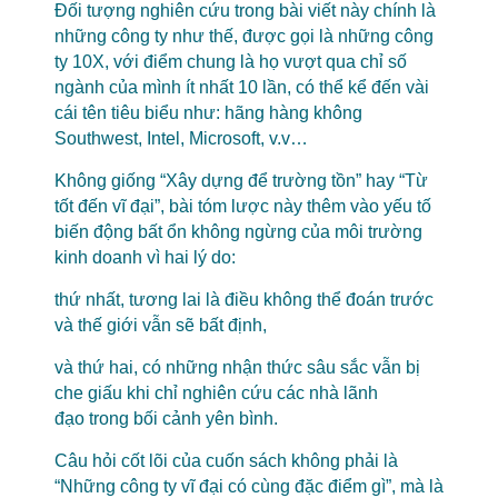
Đối tượng nghiên cứu trong bài viết này chính là
những công ty như thế, được gọi là những công
ty 10X, với điểm chung là họ vượt qua chỉ số
ngành của mình ít nhất 10 lần, có thể kể đến vài
cái tên tiêu biểu như: hãng hàng không
Southwest, Intel, Microsoft, v.v…
Không giống “Xây dựng để trường tồn” hay “Từ
tốt đến vĩ đại”, bài tóm lược này thêm vào yếu tố
biến động bất ổn không ngừng của môi trường
kinh doanh vì hai lý do:
thứ nhất, tương lai là điều không thể đoán trước
và thế giới vẫn sẽ bất định,
và thứ hai, có những nhận thức sâu sắc vẫn bị
che giấu khi chỉ nghiên cứu các nhà lãnh
đạo trong bối cảnh yên bình.
Câu hỏi cốt lõi của cuốn sách không phải là
“Những công ty vĩ đại có cùng đặc điểm gì”, mà là