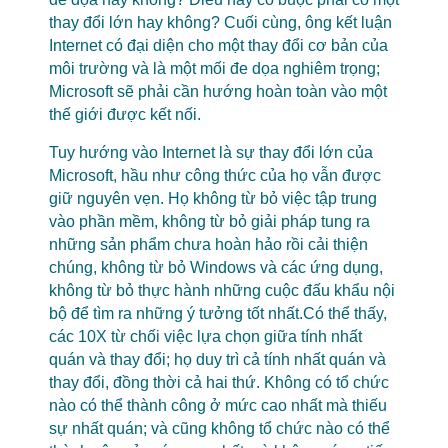
thay đổi lớn hay không? Cuối cùng, ông kết luận
Internet có đại diện cho một thay đổi cơ bản của
môi trường và là một mối đe dọa nghiêm trọng;
Microsoft sẽ phải cần hướng hoàn toàn vào một
thế giới được kết nối.
Tuy hướng vào Internet là sự thay đổi lớn của
Microsoft, hầu như công thức của họ vẫn được
giữ nguyên vẹn. Họ không từ bỏ việc tập trung
vào phần mềm, không từ bỏ giải pháp tung ra
những sản phẩm chưa hoàn hảo rồi cải thiện
chúng, không từ bỏ Windows và các ứng dụng,
không từ bỏ thực hành những cuộc đấu khẩu nội
bộ để tìm ra những ý tưởng tốt nhất.Có thể thấy,
các 10X từ chối việc lựa chọn giữa tính nhất
quán và thay đổi; họ duy trì cả tính nhất quán và
thay đổi, đồng thời cả hai thứ. Không có tổ chức
nào có thể thành công ở mức cao nhất mà thiếu
sự nhất quán; và cũng không tổ chức nào có thể