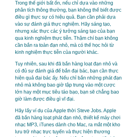
Trong thế giới bất ổn, nếu chỉ dựa vào những
phân tích thông thường, bạn không thể biết được
điều gì thực sự có hiệu quả. Bạn cần phải dựa
vào sự đánh giá thực nghiệm. Hãy sáng tạo,
nhưng xác thực các ý tưởng sáng tạo của bạn
qua kinh nghiệm thực tiễn. Thậm chí bạn không
cần bắn ra toàn đạn nhỏ, mà có thể học hỏi từ
kinh nghiệm thực tiễn của người khác.
Tuy nhiên, sau khi đã bắn hàng loạt đạn nhỏ và
có đủ sự đánh giá để bắn đại bác, bạn cần thực
hiện quả đại bác ấy. Nếu chỉ bắn những phát đạn
nhỏ mà không bao giờ tập trung vào một cược
lớn hay một mục tiêu táo bạo, bạn sẽ chẳng bao
giờ làm được điều gì vĩ đại.
Hãy lấy ví dụ của Apple thời Steve Jobs. Apple
đã bắn hàng loạt phát đạn nhỏ, thiết kế máy chơi
nhạc MP3, iTunes dành cho Mac, ra mắt một kho
lưu trữ nhạc trực tuyến và thực hiện thương