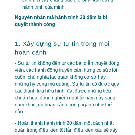
hành trình của mình.
Nguyên nhân mà hành trình 20 dặm là bí
quyết thành công
xây dựng và vận hành
Doanh Nghiệp
1. Xây dựng sự tự tin trong mọi
hoàn cảnh
• Sự tự tin không đến từ các bài diễn thuyết động
viên, các hành động truyền cảm hứng có sức lôi
cuốn, chủ nghĩa lạc quan không cơ sở hay
những hy vọng mù quáng. Sự tự tin có được qua
các thành tựu hữu hình, đạt được những tiêu
chuẩn hoạt động nghiêm ngặt từ năm này sang
năm khác, dù hoàn cảnh trong ngành như thế
nào.
• Hoàn thành hành trình 20 dặm một cách nhất
quán trong điều kiện tốt lẫn điều kiện xấu sẽ xây