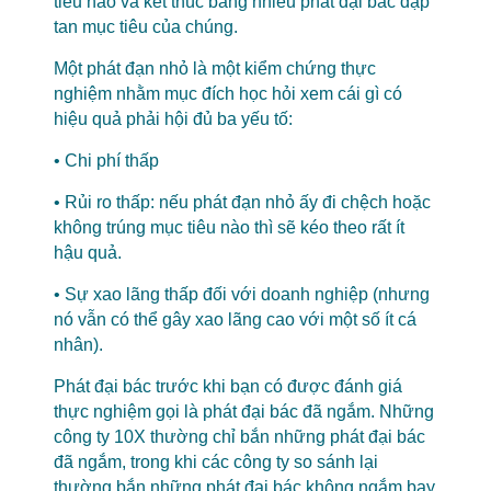
tiêu nào và kết thúc bằng nhiều phát đại bác đập
tan mục tiêu của chúng.
Một phát đạn nhỏ là một kiểm chứng thực
nghiệm nhằm mục đích học hỏi xem cái gì có
hiệu quả phải hội đủ ba yếu tố:
• Chi phí thấp
• Rủi ro thấp: nếu phát đạn nhỏ ấy đi chệch hoặc
không trúng mục tiêu nào thì sẽ kéo theo rất ít
hậu quả.
• Sự xao lãng thấp đối với doanh nghiệp (nhưng
nó vẫn có thể gây xao lãng cao với một số ít cá
nhân).
Phát đại bác trước khi bạn có được đánh giá
thực nghiệm gọi là phát đại bác đã ngắm. Những
công ty 10X thường chỉ bắn những phát đại bác
đã ngắm, trong khi các công ty so sánh lại
thường bắn những phát đại bác không ngắm bay