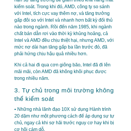
kiểm soát. Trong khi đó, AMD, công ty so sánh
với Intel, tích cực vay thêm nợ, và tăng trưởng
gấp đôi so với Intel và nhanh hơn bất kỳ đối thủ
nào trong ngành. Rồi đến năm 1985, khi ngành
chất bán dẫn rơi vào thời kỳ khủng hoảng, cả
Intel và AMD đều chịu thiệt hại, nhưng AMD, với
mức nợ dài hạn tăng gấp ba lần trước đó, đã
phải hứng chịu hậu quả nhiều hơn.
Khi cả hai đi qua cơn giông bão, Intel đã đi lên
mãi mãi, còn AMD đã không khôi phục được
trong nhiều năm.
3. Tự chủ trong môi trường không
thể kiểm soát
• Những nhà lãnh đạo 10X sử dụng Hành trình
20 dặm như một phương cách để áp dụng sự tự
chủ, ngay cả khi sợ hãi trước nguy cơ hay khi bị
cơ hội cám dỗ.