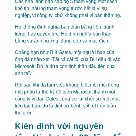
Các nhà lãnh đạo cấp độ 5 tham vọng một cách
khó tin, nhưng tham vọng trước hết là vì sự
nghiệp, vì công ty, chứ không phải vì bản thân họ.
Họ không định nghĩa bản thân bằng tiền, danh
tiếng, hay quyền lực. Họ định nghĩa bản thân
bằng sự ảnh hưởng, đóng góp và mục đích.
Chẳng hạn như Bill Gates, một người bạn của
ông đã nhận xét “Tất cả cái tôi của Bill đều đi vào
Microsoft. Đó là đứa con tinh thần đầu tiên của
anh ta”.
Rồi sau khi đã làm việc không biết mệt mỏi trong
một phần tư thế kỷ để biến Microsoft thành một
công ty vĩ đại, Gates cùng vợ lại khởi sự một mục
tiêu táo bạo, đó là diệt trừ bệnh sốt rét trên toàn
thế giới.
Kiên định với nguyên