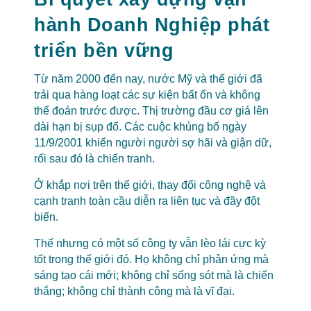
hành Doanh Nghiệp phát
triển bền vững
Từ năm 2000 đến nay, nước Mỹ và thế giới đã
trải qua hàng loạt các sự kiện bất ổn và không
thể đoán trước được. Thị trường đầu cơ giá lên
dài hạn bị sụp đổ. Các cuộc khủng bố ngày
11/9/2001 khiến người người sợ hãi và giận dữ,
rối sau đó là chiến tranh.
Ở khắp nơi trên thế giới, thay đổi công nghệ và
cạnh tranh toàn cầu diễn ra liên tục và đầy đột
biến.
Thế nhưng có một số công ty vẫn lèo lái cực kỳ
tốt trong thế giới đó. Họ không chỉ phản ứng mà
sáng tạo cái mới; không chỉ sống sót mà là chiến
thắng; không chỉ thành công mà là vĩ đại.