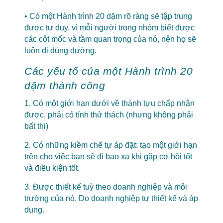
• Có một Hành trình 20 dặm rõ ràng sẽ tập trung
được tư duy, vì mỗi người trong nhóm biết được
các cột mốc và tầm quan trọng của nó, nên họ sẽ
luôn đi đúng đường.
Các yếu tố của một Hành trình 20
dặm thành công
1. Có một giới hạn dưới về thành tựu chấp nhận
được, phải có tính thử thách (nhưng không phải
bất thi)
2. Có những kiềm chế tự áp đặt: tạo một giới hạn
trên cho việc bạn sẽ đi bao xa khi gặp cơ hội tốt
và điều kiện tốt.
3. Được thiết kế tuỳ theo doanh nghiệp và môi
trường của nó. Do doanh nghiệp tự thiết kế và áp
dụng.