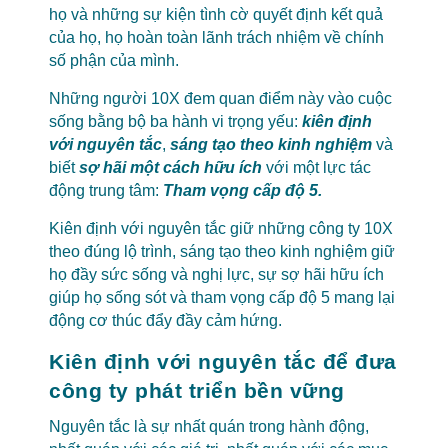
họ và những sự kiện tình cờ quyết định kết quả
của họ, họ hoàn toàn lãnh trách nhiệm về chính
số phận của mình.
Những người 10X đem quan điểm này vào cuộc
sống bằng bộ ba hành vi trọng yếu:
kiên định
với nguyên tắc
,
sáng tạo theo kinh nghiệm
và
biết
sợ hãi một cách hữu ích
với một lực tác
động trung tâm:
Tham vọng cấp độ 5.
Kiên định với nguyên tắc giữ những công ty 10X
theo đúng lộ trình, sáng tạo theo kinh nghiệm giữ
họ đầy sức sống và nghị lực, sự sợ hãi hữu ích
giúp họ sống sót và tham vọng cấp độ 5 mang lại
động cơ thúc đẩy đầy cảm hứng.
Kiên định với nguyên tắc để đưa
công ty phát triển bền vững
Nguyên tắc là sự nhất quán trong hành động,