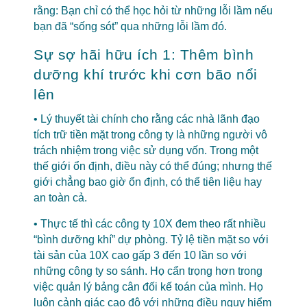
rằng: Bạn chỉ có thể học hỏi từ những lỗi lầm nếu
bạn đã “sống sót” qua những lỗi lầm đó.
Sự sợ hãi hữu ích 1: Thêm bình
dưỡng khí trước khi cơn bão nổi
lên
• Lý thuyết tài chính cho rằng các nhà lãnh đạo
tích trữ tiền mặt trong công ty là những người vô
trách nhiệm trong việc sử dụng vốn. Trong một
thế giới ổn định, điều này có thể đúng; nhưng thế
giới chẳng bao giờ ổn định, có thể tiên liệu hay
an toàn cả.
• Thực tế thì các công ty 10X đem theo rất nhiều
“bình dưỡng khí” dự phòng. Tỷ lệ tiền mặt so với
tài sản của 10X cao gấp 3 đến 10 lần so với
những công ty so sánh. Họ cẩn trọng hơn trong
việc quản lý bảng cân đối kế toán của mình. Họ
luôn cảnh giác cao độ với những điều nguy hiểm