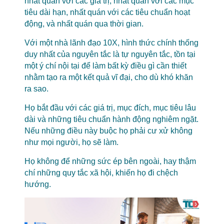
nhất quán với các giá trị, nhất quán với các mục
tiêu dài hạn, nhất quán với các tiêu chuẩn hoạt
động, và nhất quán qua thời gian.
Với một nhà lãnh đạo 10X, hình thức chính thống
duy nhất của nguyên tắc là tự nguyên tắc, tồn tại
một ý chí nội tại để làm bất kỳ điều gì cần thiết
nhằm tạo ra một kết quả vĩ đại, cho dù khó khăn
ra sao.
Họ bắt đầu với các giá trị, mục đích, mục tiêu lâu
dài và những tiêu chuẩn hành động nghiêm ngặt.
Nếu những điều này buộc họ phải cư xử không
như mọi người, họ sẽ làm.
Họ không để những sức ép bên ngoài, hay thậm
chí những quy tắc xã hội, khiến họ đi chệch
hướng.