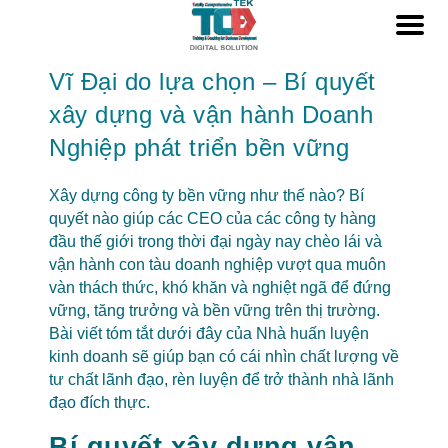
Vĩ Đại do lựa chọn – Bí quyết
xây dựng và vận hành Doanh
Nghiệp phát triển bền vững
Xây dựng công ty bền vững như thế nào? Bí
quyết nào giúp các CEO của các công ty hàng
đầu thế giới trong thời đại ngày nay chèo lái và
vận hành con tàu doanh nghiệp vượt qua muôn
vàn thách thức, khó khăn và nghiệt ngã để đứng
vững, tăng trưởng và bền vững trên thị trường.
Bài viết tóm tắt dưới đây của Nhà huấn luyện
kinh doanh sẽ giúp bạn có cái nhìn chất lượng về
tư chất lãnh đạo, rèn luyện để trở thành nhà lãnh
đạo đích thực.
Bí quyết xây dựng vận