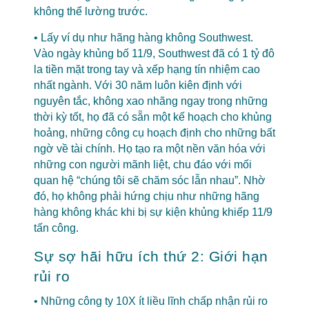
không thể lường trước.
• Lấy ví dụ như hãng hàng không Southwest.
Vào ngày khủng bố 11/9, Southwest đã có 1 tỷ đô
la tiền mặt trong tay và xếp hạng tín nhiệm cao
nhất ngành. Với 30 năm luôn kiên định với
nguyên tắc, không xao nhãng ngay trong những
thời kỳ tốt, họ đã có sẵn một kế hoạch cho khủng
hoảng, những công cụ hoạch định cho những bất
ngờ về tài chính. Họ tạo ra một nền văn hóa với
những con người mãnh liệt, chu đáo với mối
quan hệ “chúng tôi sẽ chăm sóc lẫn nhau”. Nhờ
đó, họ không phải hứng chịu như những hãng
hàng không khác khi bị sự kiện khủng khiếp 11/9
tấn công.
Sự sợ hãi hữu ích thứ 2: Giới hạn
rủi ro
• Những công ty 10X ít liều lĩnh chấp nhận rủi ro