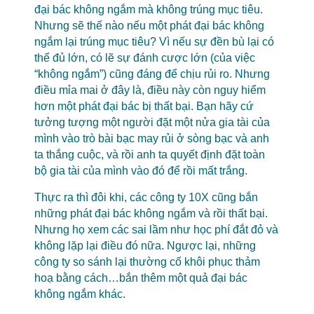
đại bác không ngắm mà không trúng mục tiêu.
Nhưng sẽ thế nào nếu một phát đại bác không
ngắm lại trúng mục tiêu? Vì nếu sự đền bù lại có
thể đủ lớn, có lẽ sự đánh cược lớn (của việc
“không ngắm”) cũng đáng để chịu rủi ro. Nhưng
điều mỉa mai ở đây là, điều này còn nguy hiểm
hơn một phát đại bác bị thất bại. Bạn hãy cứ
tưởng tượng một người đặt một nửa gia tài của
mình vào trò bài bạc may rủi ở sòng bạc và anh
ta thắng cuộc, và rồi anh ta quyết định đặt toàn
bộ gia tài của mình vào đó để rồi mất trắng.
Thực ra thì đôi khi, các công ty 10X cũng bắn
những phát đại bác không ngắm và rồi thất bại.
Nhưng họ xem các sai lầm như học phí đắt đỏ và
không lặp lại điều đó nữa. Ngược lại, những
công ty so sánh lại thường cố khôi phục thảm
hoạ bằng cách…bắn thêm một quả đại bác
không ngắm khác.