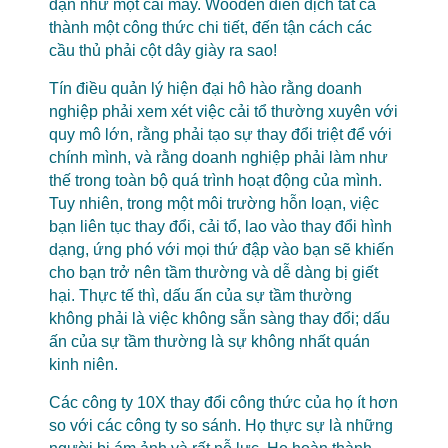
đặn như một cái máy. Wooden diễn dịch tất cả
thành một công thức chi tiết, đến tận cách các
cầu thủ phải cột dây giày ra sao!
Tín điều quản lý hiện đại hô hào rằng doanh
nghiệp phải xem xét việc cải tổ thường xuyên với
quy mô lớn, rằng phải tạo sự thay đổi triệt để với
chính mình, và rằng doanh nghiệp phải làm như
thế trong toàn bộ quá trình hoạt động của mình.
Tuy nhiên, trong một môi trường hỗn loạn, việc
bạn liên tục thay đổi, cải tổ, lao vào thay đổi hình
dạng, ứng phó với mọi thứ đập vào bạn sẽ khiến
cho bạn trở nên tầm thường và dễ dàng bị giết
hại. Thực tế thì, dấu ấn của sự tầm thường
không phải là việc không sẵn sàng thay đổi; dấu
ấn của sự tầm thường là sự không nhất quán
kinh niên.
Các công ty 10X thay đổi công thức của họ ít hơn
so với các công ty so sánh. Họ thực sự là những