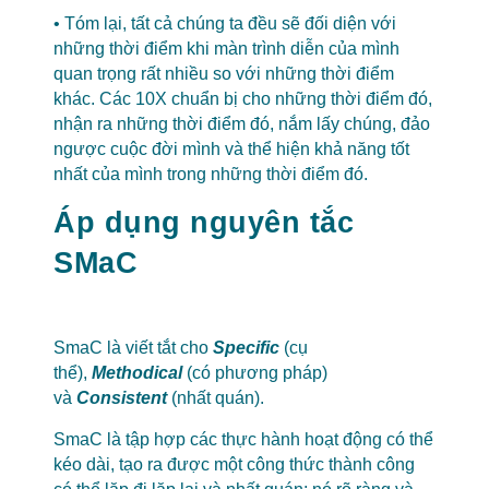
• Tóm lại, tất cả chúng ta đều sẽ đối diện với
những thời điểm khi màn trình diễn của mình
quan trọng rất nhiều so với những thời điểm
khác. Các 10X chuẩn bị cho những thời điểm đó,
nhận ra những thời điểm đó, nắm lấy chúng, đảo
ngược cuộc đời mình và thể hiện khả năng tốt
nhất của mình trong những thời điểm đó.
Áp dụng nguyên tắc
SMaC
xây dựng và vận
hành Doanh Nghiệp
SmaC là viết tắt cho
Specific
(cụ
thể),
Methodical
(có phương pháp)
và
Consistent
(nhất quán).
SmaC là tập hợp các thực hành hoạt động có thể
kéo dài, tạo ra được một công thức thành công