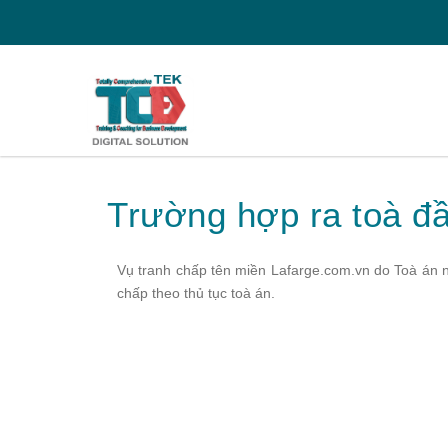
Trường hợp ra toà đầ
Vụ tranh chấp tên miền Lafarge.com.vn do Toà án n
chấp theo thủ tục toà án.