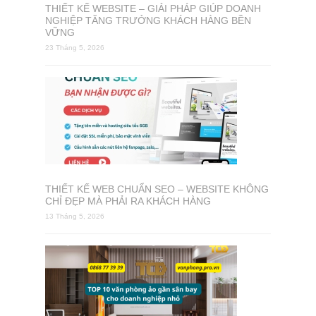
THIẾT KẾ WEBSITE – GIẢI PHÁP GIÚP DOANH
NGHIỆP TĂNG TRƯỞNG KHÁCH HÀNG BỀN
VỮNG
23 Tháng 5, 2026
THIẾT KẾ WEB CHUẨN SEO – WEBSITE KHÔNG
CHỈ ĐẸP MÀ PHẢI RA KHÁCH HÀNG
13 Tháng 5, 2026