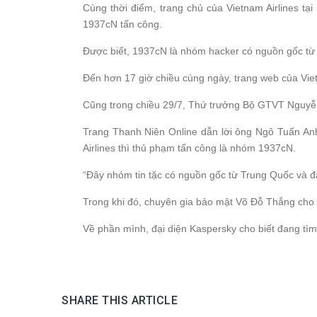
Cùng thời điểm, trang chủ của Vietnam Airlines tại
1937cN tấn công.
Được biết, 1937cN là nhóm hacker có nguồn gốc từ
Đến hơn 17 giờ chiều cùng ngày, trang web của Vietn
Cũng trong chiều 29/7, Thứ trưởng Bộ GTVT Nguyễn 
Trang Thanh Niên Online dẫn lời ông Ngô Tuấn Anh 
Airlines thì thủ phạm tấn công là nhóm 1937cN.
“Đây nhóm tin tặc có nguồn gốc từ Trung Quốc và đ
Trong khi đó, chuyên gia bảo mật Võ Đỗ Thắng cho b
Về phần mình, đại diện Kaspersky cho biết đang tìm
SHARE THIS ARTICLE