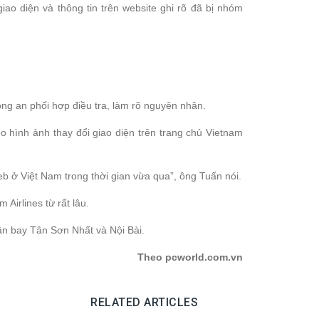
iao diện và thông tin trên website ghi rõ đã bị nhóm
ng an phối hợp điều tra, làm rõ nguyên nhân.
o hình ảnh thay đổi giao diện trên trang chủ Vietnam
 ở Việt Nam trong thời gian vừa qua”, ông Tuấn nói.
irlines từ rất lâu.
sân bay Tân Sơn Nhất và Nội Bài.
Theo pcworld.com.vn
RELATED ARTICLES