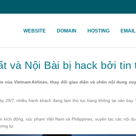
WEBSITE
DOMAIN
HOSTING
EMAIL
 và Nội Bài bị hack bởi tin 
 của Vietnam Airlines, thay đổi giao diện và chèn nội dung xuy
ày 29/7, nhiều hành khách đang làm thủ tục hàng không tại sân bay 
 tin kích động, xúc phạm Việt Nam và Philippines, xuyên tạc các nội 
ương tự.