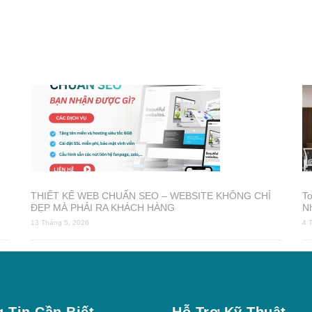
THIẾT KẾ WEB CHUẨN SEO – WEBSITE KHÔNG CHỈ
T
ĐẸP MÀ PHẢI RA KHÁCH HÀNG
N
13 Tháng 5, 2026
4 