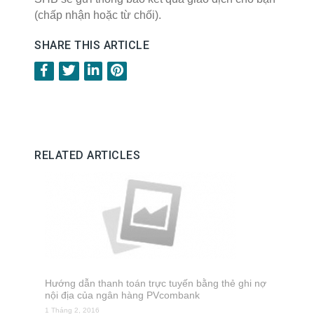
(chấp nhận hoặc từ chối).
SHARE THIS ARTICLE
RELATED ARTICLES
Hướng dẫn thanh toán trực tuyến bằng thẻ ghi nợ
nội địa của ngân hàng PVcombank
1 Tháng 2, 2016