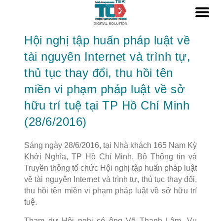
Hội nghị tập huấn pháp luật về
tài nguyên Internet và trình tự,
thủ tục thay đổi, thu hồi tên
miền vi phạm pháp luật về sở
hữu trí tuệ tại TP Hồ Chí Minh
(28/6/2016)
Sáng ngày 28/6/2016, tại Nhà khách 165 Nam Kỳ
Khởi Nghĩa, TP Hồ Chí Minh, Bộ Thông tin và
Truyền thông tổ chức Hội nghị tập huấn pháp luật
về tài nguyên Internet và trình tự, thủ tục thay đổi,
thu hồi tên miền vi phạm pháp luật về sở hữu trí
tuệ.
Tham dự Hội nghị có ông Võ Thanh Lâm, Vụ