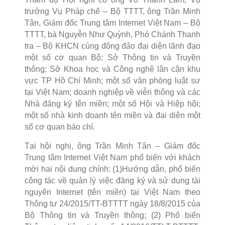
trưởng Vụ Pháp chế – Bộ TTTT, ông Trần Minh
Tân, Giám đốc Trung tâm Internet Việt Nam – Bộ
TTTT, bà Nguyễn Như Quỳnh, Phó Chánh Thanh
tra – Bộ KHCN cùng đông đảo đại diện lãnh đạo
một số cơ quan Bộ; Sở Thông tin và Truyền
thông; Sở Khoa học và Công nghệ lân cận khu
vực TP Hồ Chí Minh; một số văn phòng luật sư
tại Việt Nam; doanh nghiệp về viễn thông và các
Nhà đăng ký tên miền; một số Hội và Hiệp hội;
một số nhà kinh doanh tên miền và đại diện một
số cơ quan báo chí.
Tại hội nghị, ông Trần Minh Tân – Giám đốc
Trung tâm Internet Việt Nam phổ biến với khách
mời hai nội dung chính: (1)Hướng dẫn, phổ biến
công tác về quản lý việc đăng ký và sử dụng tài
nguyên Internet (tên miền) tại Việt Nam theo
Thông tư 24/2015/TT-BTTTT ngày 18/8/2015 của
Bộ Thông tin và Truyền thông; (2) Phổ biến