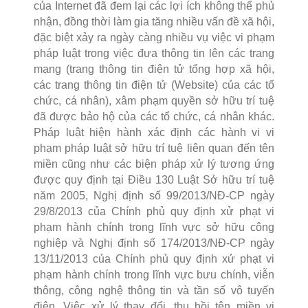
của Internet đã đem lại các lợi ích không thể phủ
nhận, đồng thời làm gia tăng nhiều vấn đề xã hội,
đặc biệt xảy ra ngày càng nhiều vụ việc vi phạm
pháp luật trong việc đưa thông tin lên các trang
mạng (trang thông tin điện tử tổng hợp xã hội,
các trang thông tin điện tử (Website) của các tổ
chức, cá nhân), xâm phạm quyền sở hữu trí tuệ
đã được bảo hộ của các tổ chức, cá nhân khác.
Pháp luật hiện hành xác định các hành vi vi
phạm pháp luật sở hữu trí tuệ liên quan đến tên
miền cũng như các biện pháp xử lý tương ứng
được quy định tại Điều 130 Luật Sở hữu trí tuệ
năm 2005, Nghị định số 99/2013/NĐ-CP ngày
29/8/2013 của Chính phủ quy định xử phạt vi
phạm hành chính trong lĩnh vực sở hữu công
nghiệp và Nghị định số 174/2013/NĐ-CP ngày
13/11/2013 của Chính phủ quy định xử phạt vi
phạm hành chính trong lĩnh vực bưu chính, viễn
thông, công nghệ thông tin và tần số vô tuyến
điện. Việc xử lý thay đổi, thu hồi tên miền vi