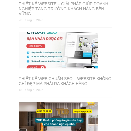
THIẾT KẾ WEBSITE – GIẢI PHÁP GIÚP DOANH
NGHIỆP TĂNG TRƯỞNG KHÁCH HÀNG BỀN
VỮNG
23 Tháng 5, 2026
THIẾT KẾ WEB CHUẨN SEO – WEBSITE KHÔNG
CHỈ ĐẸP MÀ PHẢI RA KHÁCH HÀNG
13 Tháng 5, 2026