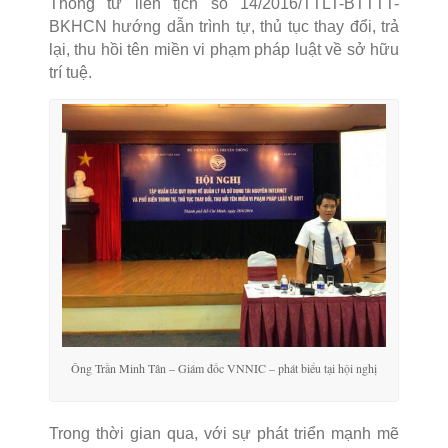
Thông tư liên tịch số 14/2016/TTLT-BTTTT-
BKHCN hướng dẫn trình tự, thủ tục thay đổi, trả
lại, thu hồi tên miền vi phạm pháp luật về sở hữu
trí tuệ.
Ông Trần Minh Tân – Giám đốc VNNIC – phát biểu tại hội nghị
Trong thời gian qua, với sự phát triển mạnh mẽ