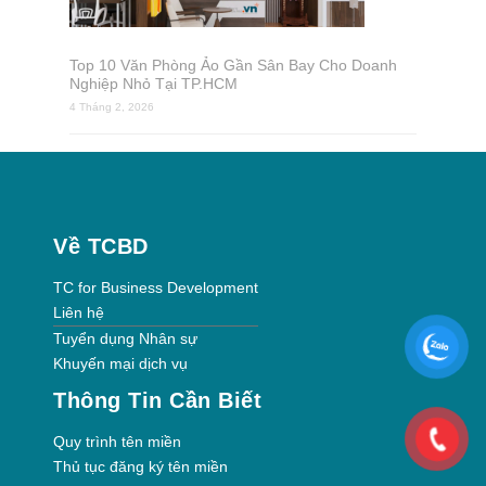
Top 10 Văn Phòng Ảo Gần Sân Bay Cho Doanh
Nghiệp Nhỏ Tại TP.HCM
4 Tháng 2, 2026
Về TCBD
TC for Business Development
Liên hệ
Tuyển dụng Nhân sự
Khuyến mại dịch vụ
Thông Tin Cần Biết
Quy trình tên miền
Thủ tục đăng ký tên miền