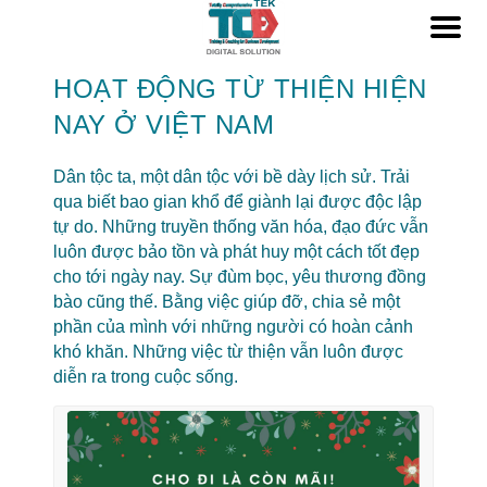
HOẠT ĐỘNG TỪ THIỆN HIỆN
NAY Ở VIỆT NAM
Dân tộc ta, một dân tộc với bề dày lịch sử. Trải
qua biết bao gian khổ để giành lại được độc lập
tự do. Những truyền thống văn hóa, đạo đức vẫn
luôn được bảo tồn và phát huy một cách tốt đẹp
cho tới ngày nay. Sự đùm bọc, yêu thương đồng
bào cũng thế. Bằng việc giúp đỡ, chia sẻ một
phần của mình với những người có hoàn cảnh
khó khăn. Những việc từ thiện vẫn luôn được
diễn ra trong cuộc sống.