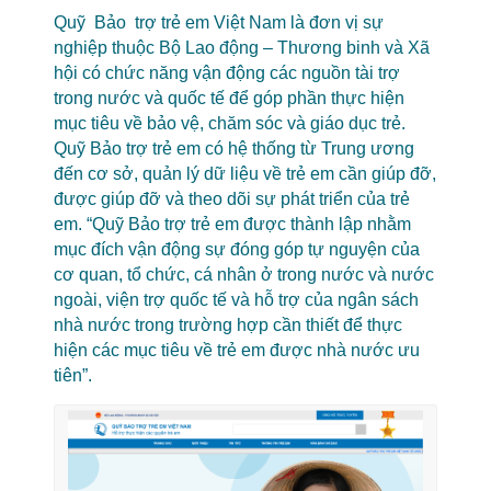
Quỹ Bảo trợ trẻ em Việt Nam là đơn vị sự
nghiệp thuộc Bộ Lao động – Thương binh và Xã
hội có chức năng vận động các nguồn tài trợ
trong nước và quốc tế để góp phần thực hiện
mục tiêu về bảo vệ, chăm sóc và giáo dục trẻ.
Quỹ Bảo trợ trẻ em có hệ thống từ Trung ương
đến cơ sở, quản lý dữ liệu về trẻ em cần giúp đỡ,
được giúp đỡ và theo dõi sự phát triển của trẻ
em.
“Quỹ Bảo trợ trẻ em được thành lập nhằm
mục đích vận động sự đóng góp tự nguyện của
cơ quan, tổ chức, cá nhân ở trong nước và nước
ngoài, viện trợ quốc tế và hỗ trợ của ngân sách
nhà nước trong trường hợp cần thiết để thực
hiện các mục tiêu về trẻ em được nhà nước ưu
tiên”.