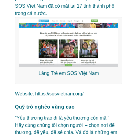
SOS Việt Nam đã có mặt tại 17 tỉnh thành phố
trong cả nước.
Làng Trẻ em SOS Việt Nam
Website:
https://sosvietnam.org/
Quỹ trò nghèo vùng cao
“Yêu thương trao đi là yêu thương còn mãi”
Hãy cùng chúng tôi chọn người – chọn nơi để
thương, để yêu, để sẻ chia. Và đó là những em