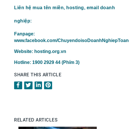
Liên hệ mua tên miền, hosting, email doanh
nghiệp:
Fanpage:
www.facebook.com/ChuyendoisoDoanhNghiepToan
Website:
hosting.org.vn
Hotline: 1900 2929 44 (Phím 3)
SHARE THIS ARTICLE
RELATED ARTICLES