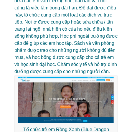
đưa các em vào trường học, đào tạo và cuối
cùng là việc làm trong dài hạn. Để đạt được điều
này, tổ chức cung cấp một loạt các dịch vụ trực
tiếp. Nơi ở được cung cấp hoặc sửa chữa / tân
trang lại ngôi nhà hiện có của họ nếu điều kiện
sống không phù hợp. Học phí ngoài trường được
cấp để giúp các em học tập. Sách và văn phòng
phẩm được trao cho những người không đủ tiền
mua, và học bổng được cung cấp cho cả trẻ em
và học sinh đại học. Chăm sóc y tế và hỗ trợ dinh
dưỡng được cung cấp cho những người cần.
Tổ chức trẻ em Rồng Xanh (Blue Dragon