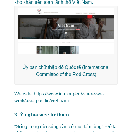
khó khăn trên toàn lãnh thổ Việt Nam.
Ủy ban chữ thập đỏ Quốc tế (International
Committee of the Red Cross)
Website:
https://www.icrc.org/en/where-we-
work/asia-pacific/viet-nam
3. Ý nghĩa việc từ thiện
“Sống trong đời sống cần có một tấm lòng”. Đó là