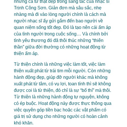
những ca từ thật đẹp trong sáng tác của nhạc sĩ
Trịnh Công Sơn. Giản đơn mà sâu sắc, nhẹ
nhàng mà đi vào lòng người chính là cách mà
người nhạc sĩ ấy gửi gắm đến bao người về
quan niệm sống tốt đẹp. Đó là tạo nên cái ấm áp
của tình người trong cuộc sống… Và chính bởi
tình yêu thương đó đã thôi thúc những “thiên
thần” giữa đời thường có những hoạt động từ
thiện ấm áp.
Từ thiện chính là những việc làm tốt, việc làm
thiện xuất phát từ trái tim mỗi người. Còn những
hành động đẹp, giúp đỡ người khác mà không
xuất phát từ tâm, có vụ lợi, toan tính thì sẽ không
được coi là từ thiện, đó chỉ là sự “bố thí” mà thôi.
Từ thiện là những hành động tự nguyện, không
có ép buộc. Hoạt động này được thực thông qua
việc quyên góp tiền bạc hoặc các vật phẩm có
giá trị sử dụng cho những người có hoàn cảnh
khó khăn.