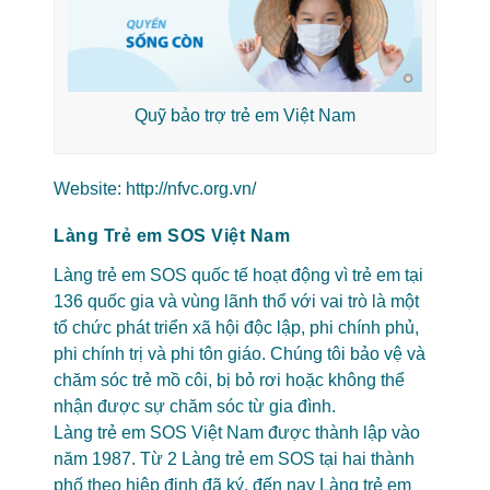
Quỹ bảo trợ trẻ em Việt Nam
Website:
http://nfvc.org.vn/
Làng Trẻ em SOS Việt Nam
Làng trẻ em SOS quốc tế hoạt động vì trẻ em tại
136 quốc gia và vùng lãnh thổ với vai trò là một
tổ chức phát triển xã hội độc lập, phi chính phủ,
phi chính trị và phi tôn giáo. ​Chúng tôi bảo vệ và
chăm sóc trẻ mồ côi, bị bỏ rơi hoặc không thể
nhận được sự chăm sóc từ gia đình.
Làng trẻ em SOS Việt Nam được thành lập vào
năm 1987. Từ 2 Làng trẻ em SOS tại hai thành
phố theo hiệp định đã ký, đến nay Làng trẻ em