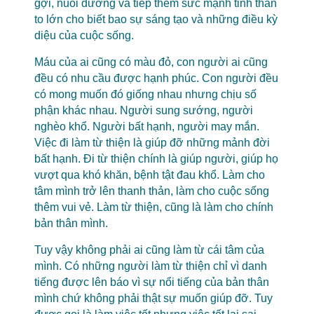
gợi, nuôi dưỡng và tiếp thêm sức mạnh tinh thần
to lớn cho biết bao sự sáng tạo và những điều kỳ
diệu của cuộc sống.
Máu của ai cũng có màu đỏ, con người ai cũng
đều có nhu cầu được hạnh phúc. Con người đều
có mong muốn đó giống nhau nhưng chịu số
phận khác nhau. Người sung sướng, người
nghèo khổ. Người bất hạnh, người may mắn.
Việc đi làm từ thiện là giúp đỡ những mảnh đời
bất hạnh. Đi từ thiện chính là giúp người, giúp họ
vượt qua khó khăn, bệnh tật đau khổ. Làm cho
tâm mình trở lên thanh thản, làm cho cuộc sống
thêm vui vẻ. Làm từ thiện, cũng là làm cho chính
bản thân mình.
Tuy vậy không phải ai cũng làm từ cái tâm của
mình. Có những người làm từ thiện chỉ vì danh
tiếng được lên báo vì sự nổi tiếng của bản thân
mình chứ không phải thật sự muốn giúp đỡ. Tuy