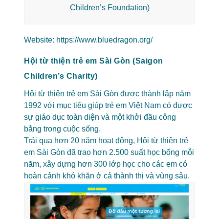
Children’s Foundation)
Website:
https://www.bluedragon.org/
Hội từ thiện trẻ em Sài Gòn (Saigon
Children’s Charity)
Hội từ thiện trẻ em Sài Gòn được thành lập năm
1992 với mục tiêu giúp trẻ em Việt Nam có được
sự giáo dục toàn diện và một khởi đầu công
bằng trong cuộc sống.
Trải qua hơn 20 năm hoạt động, Hội từ thiện trẻ
em Sài Gòn đã trao hơn 2.500 suất học bổng mỗi
năm, xây dựng hơn 300 lớp học cho các em có
hoàn cảnh khó khăn ở cả thành thị và vùng sâu.