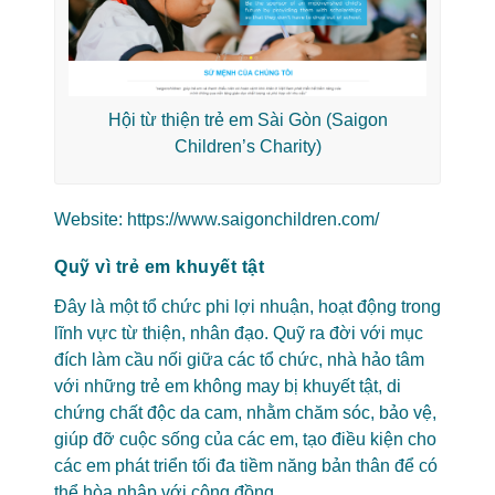
Hội từ thiện trẻ em Sài Gòn (Saigon
Children’s Charity)
Website:
https://www.saigonchildren.com/
Quỹ vì trẻ em khuyết tật
Đây là một tổ chức phi lợi nhuận, hoạt động trong
lĩnh vực từ thiện, nhân đạo. Quỹ ra đời với mục
đích làm cầu nối giữa các tổ chức, nhà hảo tâm
với những trẻ em không may bị khuyết tật, di
chứng chất độc da cam, nhằm chăm sóc, bảo vệ,
giúp đỡ cuộc sống của các em, tạo điều kiện cho
các em phát triển tối đa tiềm năng bản thân để có
thể hòa nhập với cộng đồng.