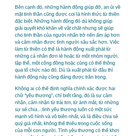
Bên cạnh đó, những hành động giúp đỡ, an ủi về
mặt tinh thần cũng được coi là hình thức từ thiện
đặc biệt. Những hành động đó dù không giúp
giải quyết khó khăn về vật chất nhưng sẽ giúp
cho tinh thần của người nhận trở nên ấm áp hơn
và cảm nhận được tình người sâu sắc hơn. Việc
làm từ thiện có thể là hành động xuất phát từ
những cá nhân đơn lẻ hoặc từ một nhóm người,
tập thể, một cộng đồng hoặc cũng có thể thông
qua tổ chức nào đó. Dù là xuất phát từ đâu thì
hành động này cũng đáng được trân trọng.
Không ai có thể định nghĩa chính xác được hai
chữ “yêu thương”, chỉ biết rằng, đó là sự cảm
nhận, cảm nhận từ trái tim, từ ánh mắt, từ những
sự sẻ chia…tình yêu thương luôn có một sức
mạnh vô hình và vô biên nhất, và là điều chia sẻ
quý giá nhất, không thể thiếu trong cuộc sống
của mỗi con người. Tình yêu thương có thể khơi