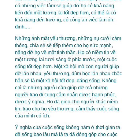
có những việc làm sẽ giúp đỡ họ có khả năng
tiến đến một tương lai tốt đẹp hơn, có thể là có
khả năng đến trường, có công ăn việc làm ổn
định,…
Những ánh mắt yêu thương, những nụ cười cảm
thông, chia sẻ sẽ tiếp thêm cho họ sức mạnh,
nâng đỡ họ về mặt tinh thần. Họ có niềm tin về
một tương lai tươi sáng ở phía trước, một cuộc
sống tốt đẹp hơn. Một xã hội mà con người giúp
đỡ lẫn nhau, yêu thương, đùm bọc lẫn nhau chắc
hẳn sẽ là một xã hội tốt đẹp, đáng sống. Không
chỉ là những người cần giúp đỡ mà những
người trao đi cũng cảm nhận được hạnh phúc,
được ý nghĩa. Họ đã gieo cho người khác niềm
tin, trao cho họ yêu thương, cảm thấy cuộc sống
của mình có ích.
Ý nghĩa của cuộc sống không nằm ở thời gian ta
đã sống bao lâu mà là ta đã đóng góp cho cuộc