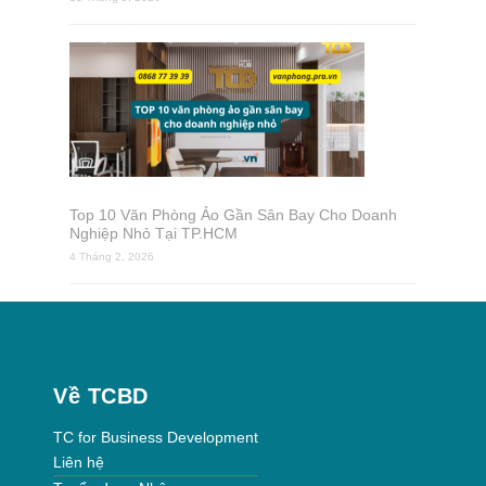
Top 10 Văn Phòng Ảo Gần Sân Bay Cho Doanh
Nghiệp Nhỏ Tại TP.HCM
4 Tháng 2, 2026
Về TCBD
TC for Business Development
Liên hệ