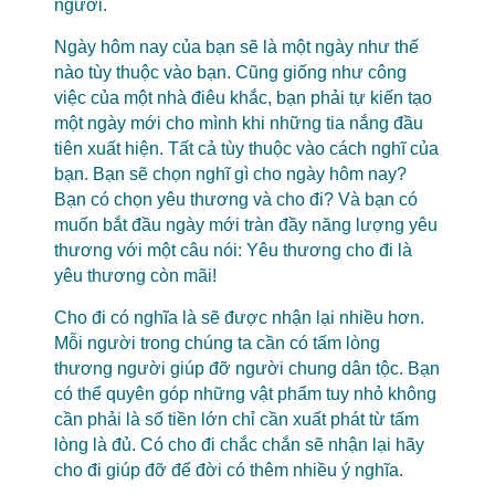
người.
Ngày hôm nay của bạn sẽ là một ngày như thế
nào tùy thuộc vào bạn. Cũng giống như công
việc của một nhà điêu khắc, bạn phải tự kiến tạo
một ngày mới cho mình khi những tia nắng đầu
tiên xuất hiện. Tất cả tùy thuộc vào cách nghĩ của
bạn. Bạn sẽ chọn nghĩ gì cho ngày hôm nay?
Bạn có chọn yêu thương và cho đi? Và bạn có
muốn bắt đầu ngày mới tràn đầy năng lượng yêu
thương với một câu nói: Yêu thương cho đi là
yêu thương còn mãi!
Cho đi có nghĩa là sẽ được nhận lại nhiều hơn.
Mỗi người trong chúng ta cần có tấm lòng
thương người giúp đỡ người chung dân tộc. Bạn
có thể quyên góp những vật phẩm tuy nhỏ không
cần phải là số tiền lớn chỉ cần xuất phát từ tấm
lòng là đủ. Có cho đi chắc chắn sẽ nhận lại hãy
cho đi giúp đỡ để đời có thêm nhiều ý nghĩa.