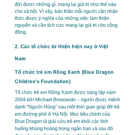
đời được những gì, mang lại giá trị như thế nào
cho xã hội. Vì vậy, bản thân mỗi người cần nhận
thức được ý nghĩa của những việc làm thiện
nguyện và cần tích cực mang lại giá trị cho cộng
đồng.
2. Các tổ chức từ thiện hiện nay ở Việt
Nam
Tổ chức trẻ em Rồng Xanh (Blue Dragon
Children’s Foundation)
Tổ chức trẻ em Rồng Xanh được sáng lập năm
2004 bởi Michael Brosowski – người được mệnh
danh “Người Hùng” sau một thời gian giúp đỡ trẻ
em đường phố ở Hà Nội. Mục tiêu chính của
Blue Dragon là giải cứu trẻ em khỏi các tình
huống khủng hoảng trong ngắn hạn và sau đó