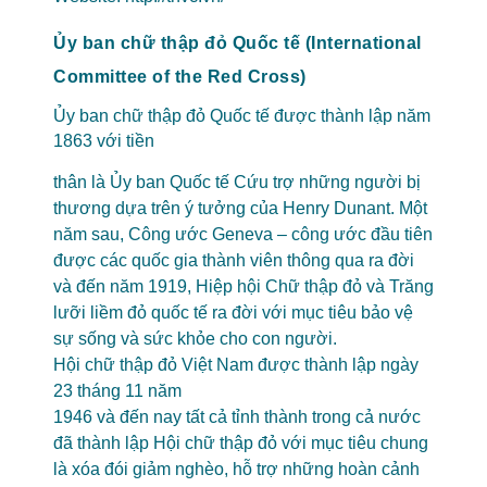
Ủy ban chữ thập đỏ Quốc tế (International
Committee of the Red Cross)
Ủy ban chữ thập đỏ Quốc tế được thành lập năm
1863 với tiền
thân là Ủy ban Quốc tế Cứu trợ những người bị
thương dựa trên ý tưởng của Henry Dunant. Một
năm sau, Công ước Geneva – công ước đầu tiên
được các quốc gia thành viên thông qua ra đời
và đến năm 1919, Hiệp hội Chữ thập đỏ và Trăng
lưỡi liềm đỏ quốc tế ra đời với mục tiêu bảo vệ
sự sống và sức khỏe cho con người.
Hội chữ thập đỏ Việt Nam được thành lập ngày
23 tháng 11 năm
1946 và đến nay tất cả tỉnh thành trong cả nước
đã thành lập Hội chữ thập đỏ với mục tiêu chung
là xóa đói giảm nghèo, hỗ trợ những hoàn cảnh