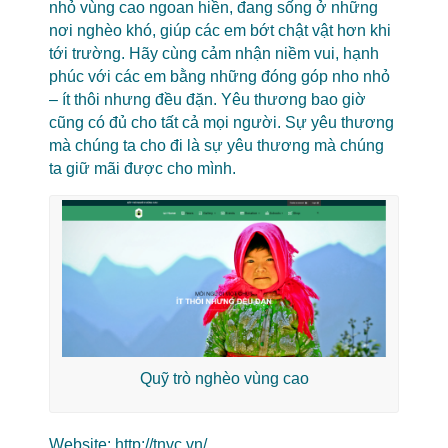
nhỏ vùng cao ngoan hiền, đang sống ở những
nơi nghèo khó, giúp các em bớt chật vật hơn khi
tới trường. Hãy cùng cảm nhận niềm vui, hạnh
phúc với các em bằng những đóng góp nho nhỏ
– ít thôi nhưng đều đặn. Yêu thương bao giờ
cũng có đủ cho tất cả mọi người. Sự yêu thương
mà chúng ta cho đi là sự yêu thương mà chúng
ta giữ mãi được cho mình.
Quỹ trò nghèo vùng cao
Website:
http://tnvc.vn/