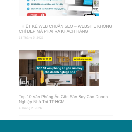
THIẾT KẾ WEB CHUẨN SEO – WEBSITE KHÔNG
CHỈ ĐẸP MÀ PHẢI RA KHÁCH HÀNG
13 Tháng 5, 2026
Top 10 Văn Phòng Ảo Gần Sân Bay Cho Doanh
Nghiệp Nhỏ Tại TP.HCM
4 Tháng 2, 2026