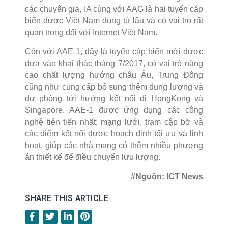
các chuyên gia, IA cùng với AAG là hai tuyến cáp
biển được Việt Nam dùng từ lâu và có vai trò rất
quan trọng đối với Internet Việt Nam.
Còn với AAE-1, đây là tuyến cáp biển mới đượ
c
đưa vào khai thác tháng 7/2017, có vai trò nâng
cao chất lượng hướng châu Âu, Trung Đông
cũng như cung cấp bổ sung thêm dung lượng và
dự phòng tới hướng kết nối đi HongKong và
Singapore. AAE-1 được ứng dụ
ng các công
nghệ tiên tiến nhất; mạng lưới, trạm cập bờ và
các điểm kết nối được hoạch định tối ưu và linh
hoạt, giúp các nhà mạng có thêm nhiều phương
án thiết kế để điều chuyển lưu lượng.
#Nguồn: ICT News
SHARE THIS ARTICLE