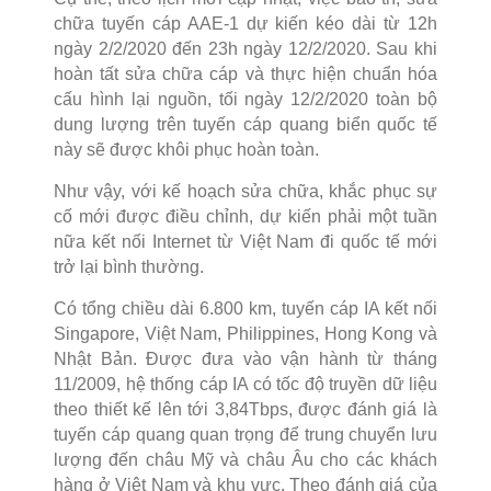
chữa tuyến cáp AAE-1 dự kiến kéo dài từ 12h
ngày 2/2/2020 đến 23h ngày 12/2/2020. Sau khi
hoàn
tất sửa chữa cáp và thực hiện chuẩn hóa
cấu hình lại nguồn, tối ngày 12/2/2020 toàn bộ
dung lượng trên tuyến cáp quang biển quốc tế
này sẽ được khôi phục hoàn toàn.
Như vậy, với kế hoạch sửa chữa, khắc phục sự
cố mới được điều chỉnh, dự kiến phải một tuần
nữa kết nối Internet từ Việt Nam đi quốc tế mới
trở lại bình thường.
Có tổng chiều dài 6.800 km, tuyến cáp IA kết nối
Singapore, Việt Nam, Philippines, Hong Kong và
Nhật Bản. Được đưa vào vận hành từ tháng
11/2009, hệ thốn
g cáp IA có tốc độ truyền dữ liệu
theo thiết kế lên tới 3,84Tbps, được đánh giá là
tuyến cáp quang quan trọng để trung chuyển lưu
lượng đến châu Mỹ và châu Âu cho các khách
hàng ở Việt Nam và khu vực. Theo đánh giá của