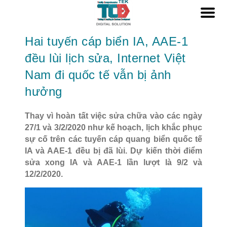
Hai tuyến cáp biển IA, AAE-1
đều lùi lịch sửa, Internet Việt
Nam đi quốc tế vẫn bị ảnh
hưởng
Thay vì hoàn tất việc sửa chữa vào các ngày
27/1 và 3/2/2020 như kế hoạch, lịch khắc phục
sự cố trên các tuyến cáp quang biển quốc tế
IA và AAE-1 đều bị đã lùi. Dự kiến thời điểm
sửa xong IA và AAE-1 lần lượt là 9/2 và
12/2/2020.