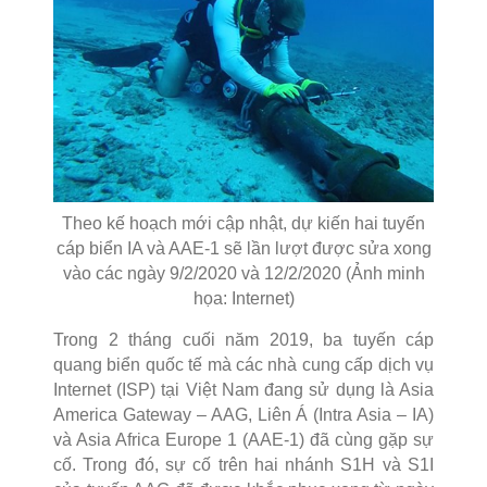
Theo kế hoạch mới cập nhật, dự kiến hai tuyến
cáp biển IA và AAE-1 sẽ lần lượt được sửa xong
vào các ngày 9/2/2020 và 12/2/2020 (Ảnh minh
họa: Internet)
Trong 2 tháng cuối năm 2019, ba tuyến cáp
quang biển quốc tế mà các nhà cung cấp dịch vụ
Internet (ISP) tại Việt Nam đang sử dụng là Asia
America Gateway – AAG, Liên Á (Intra Asia – IA)
và Asia Africa Europe 1 (AAE-1) đã cùng gặp sự
cố. Trong đó, sự cố trên hai nhánh S1H và S1I