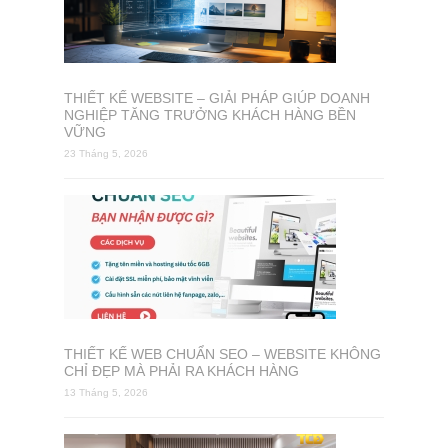
THIẾT KẾ WEBSITE – GIẢI PHÁP GIÚP DOANH
NGHIỆP TĂNG TRƯỞNG KHÁCH HÀNG BỀN
VỮNG
23 Tháng 5, 2026
THIẾT KẾ WEB CHUẨN SEO – WEBSITE KHÔNG
CHỈ ĐẸP MÀ PHẢI RA KHÁCH HÀNG
13 Tháng 5, 2026