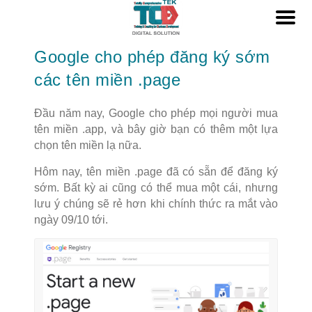
Google cho phép đăng ký sớm
các tên miền .page
Đầu năm nay, Google cho phép mọi người mua
tên miền .app, và bây giờ bạn có thêm một lựa
chọn tên miền lạ nữa.
Hôm nay, tên miền .page đã có sẵn để đăng ký
sớm. Bất kỳ ai cũng có thể mua một cái, nhưng
lưu ý chúng sẽ rẻ hơn khi chính thức ra mắt vào
ngày 09/10 tới.