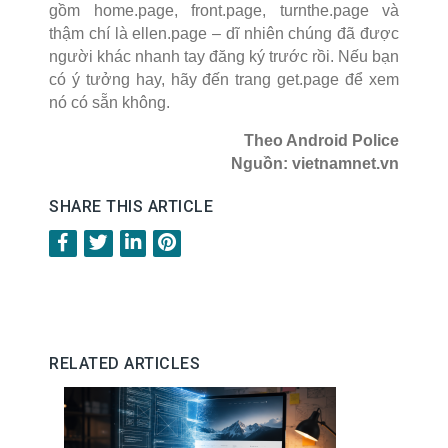
gồm home.page, front.page, turnthe.page và
thậm chí là ellen.page – dĩ nhiên chúng đã được
người khác nhanh tay đăng ký trước rồi. Nếu bạn
có ý tưởng hay, hãy đến trang get.page để xem
nó có sẵn không.
Theo Android Police
Nguồn: vietnamnet.vn
SHARE THIS ARTICLE
RELATED ARTICLES