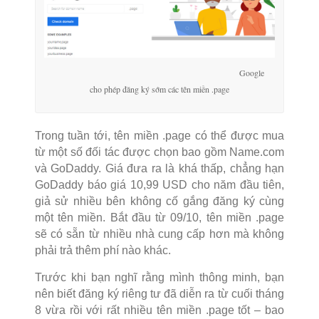
Google
cho phép đăng ký sớm các tên miền .page
Trong tuần tới, tên miền .page có thể được mua
từ một số đối tác được chọn bao gồm Name.com
và GoDaddy. Giá đưa ra là khá thấp, chẳng hạn
GoDaddy báo giá 10,99 USD cho năm đầu tiên,
giả sử nhiều bên không cố gắng đăng ký cùng
một tên miền. Bắt đầu từ 09/10, tên miền .page
sẽ có sẵn từ nhiều nhà cung cấp hơn mà không
phải trả thêm phí nào khác.
Trước khi bạn nghĩ rằng mình thông minh, bạn
nên biết đăng ký riêng tư đã diễn ra từ cuối tháng
8 vừa rồi với rất nhiều tên miền .page tốt – bao