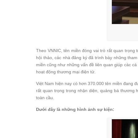
Theo VNNIC, tên miền đóng vai trò rất quan trọng 
hội thảo, các nhà đăng ký đã trình bày những tham 
miền cũng như những vấn đề liên quan giúp các cá n
hoạt động thương mại điện tử.
Việt Nam hiện nay có hơn 370.000 tên miền đang đượ
rất quan trọng trong nhận diện, quảng bá thương hi
toàn cầu.
Dưới đây là những hình ảnh sự kiện: