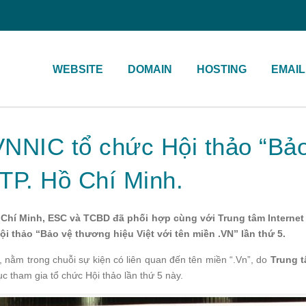
WEBSITE
DOMAIN
HOSTING
EMAIL
NIC tổ chức Hội thảo “Bảo 
 TP. Hồ Chí Minh.
 Chí Minh, ESC và TCBD đã phối hợp cùng với Trung tâm Internet
i thảo “Bảo vệ thương hiệu Việt với tên miền .VN” lần thứ 5.
, nằm trong chuỗi sự kiện có liên quan đến tên miền “.Vn”, do
Trung t
c tham gia tổ chức Hội thảo lần thứ 5 này.