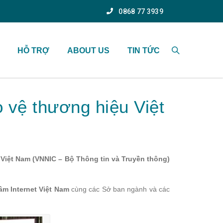
0868 77 3939
HỖ TRỢ
ABOUT US
TIN TỨC
vệ thương hiệu Việt
 Việt Nam (VNNIC – Bộ Thông tin và Truyền thông)
âm Internet Việt Nam
cùng các Sở ban ngành và các