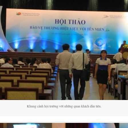
Khung cảnh hội trường với những quan khách đầu tiên.