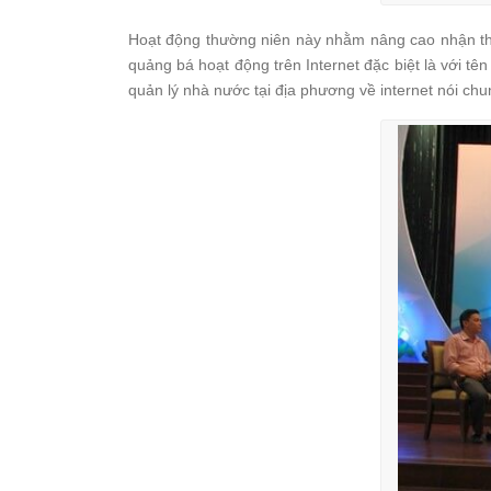
Hoạt động thường niên này nhằm nâng cao nhận thức
quảng bá hoạt động trên Internet đặc biệt là với tê
quản lý nhà nước tại địa phương về internet nói chu