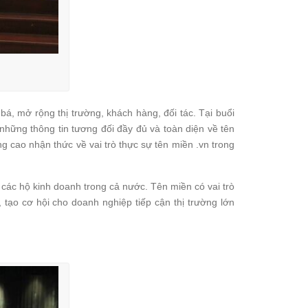
, mở rộng thị trường, khách hàng, đối tác. Tại buổi
những thông tin tương đối đầy đủ và toàn diện về tên
g cao nhận thức về vai trò thực sự tên miền .vn trong
 các hộ kinh doanh trong cả nước. Tên miền có vai trò
, tạo cơ hội cho doanh nghiệp tiếp cận thị trường lớn