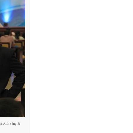
hí Anh sáng &