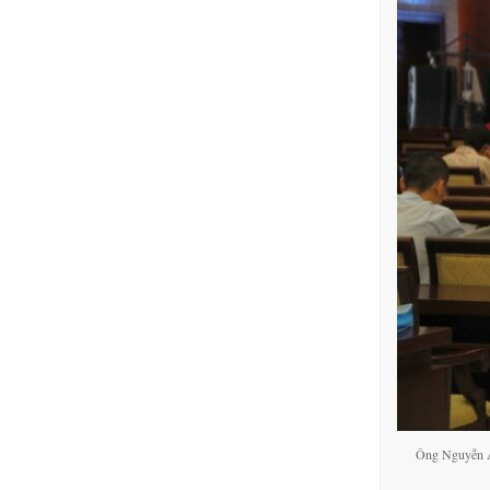
Ông Nguyễn A