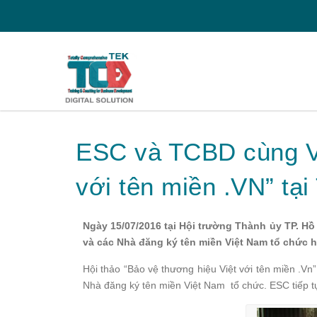
ESC và TCBD cùng VN
với tên miền .VN” tại
Ngày 15/07/2016 tại Hội trường Thành ủy TP. Hồ
và các Nhà đăng ký tên miền Việt Nam tổ chức hộ
Hội thảo “Bảo vệ thương hiệu Việt với tên miền .Vn”
Nhà đăng ký tên miền Việt Nam tổ chức. ESC tiếp tụ