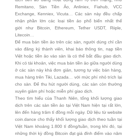
Remitano, Sàn Tiền Ảo, Anliniex, Fiahub, VCC
Exchange, Kenniex, Vicuta… Các sàn này đều chấp
nhận phần lớn các loại tiền ảo phổ biến nhất thế
giới như Bitcoin, Ethereum, Tether USDT, Riiple,
Litecoin…
Để mua bán tiền ảo trên các sàn, người dùng chỉ cần
vào đăng ký thành viên, khai báo thông tin, nạp tiền
Việt hoặc tiền ảo vào sàn là có thể bắt đầu giao dịch.
Khi có tài khoản, việc mua bán tiền ảo giữa người dùng
ở các sàn này khá đơn giản, tương tự việc bán hàng,
mua hàng trên Tiki, Lazada… với mức phí nhỏ trích lại
cho sàn. Để thu hút người dùng, các sàn còn thường
xuyên giảm phí hoặc miễn phí giao dịch.
Theo tìm hiểu của
Thanh Niên
, tổng khối lượng giao
dịch trên các sàn tiền ảo tại Việt Nam hiện tại rất lớn,
lên đến hàng trăm tỉ đồng mỗi ngày. Dữ liệu từ website
coin.dance cho thấy khối lượng giao dịch theo tuần tại
Việt Nam khoảng 1.800 tỉ đồng/tuần, trong khi đó, tại
những thời kỳ đồng Bitcoin đạt giá đỉnh điểm vào năm