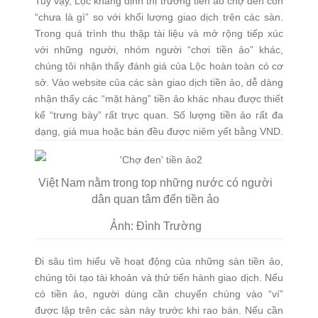
Tuy vậy, Lộc khẳng định thị trường tiền ảo chợ đen còn
“chưa là gì” so với khối lượng giao dịch trên các sàn.
Trong quá trình thu thập tài liệu và mở rộng tiếp xúc
với những người, nhóm người “chơi tiền ảo” khác,
chúng tôi nhận thấy đánh giá của Lộc hoàn toàn có cơ
sở. Vào website của các sàn giao dịch tiền ảo, dễ dàng
nhận thấy các “mặt hàng” tiền ảo khác nhau được thiết
kế “trưng bày” rất trực quan. Số lượng tiền ảo rất đa
dạng, giá mua hoặc bán đều được niêm yết bằng VND.
Việt Nam nằm trong top những nước có người
dân quan tâm đến tiền ảo
Ảnh: Đình Trường
Đi sâu tìm hiểu về hoạt động của những sàn tiền ảo,
chúng tôi tạo tài khoản và thử tiến hành giao dịch. Nếu
có tiền ảo, người dùng cần chuyển chúng vào “ví”
được lập trên các sàn này trước khi rao bán. Nếu cần