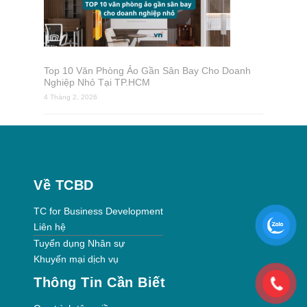
Top 10 Văn Phòng Ảo Gần Sân Bay Cho Doanh
Nghiệp Nhỏ Tại TP.HCM
4 Tháng 2, 2026
Về TCBD
TC for Business Development
Liên hệ
Tuyển dụng Nhân sự
Khuyến mại dịch vụ
Thông Tin Cần Biết