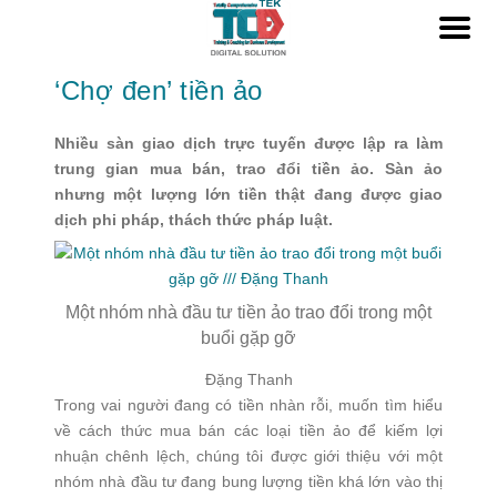
‘Chợ đen’ tiền ảo
Nhiều sàn giao dịch trực tuyến được lập ra làm
trung gian mua bán, trao đổi tiền ảo. Sàn ảo
nhưng một lượng lớn tiền thật đang được giao
dịch phi pháp, thách thức pháp luật.
Một nhóm nhà đầu tư tiền ảo trao đổi trong một
buổi gặp gỡ
Đặng Thanh
Trong vai người đang có tiền nhàn rỗi, muốn tìm hiểu
về cách thức mua bán các loại tiền ảo để kiếm lợi
nhuận chênh lệch, chúng tôi được giới thiệu với một
nhóm nhà đầu tư đang bung lượng tiền khá lớn vào thị