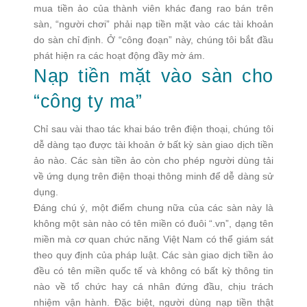
mua tiền ảo của thành viên khác đang rao bán trên
sàn, “người chơi” phải nạp tiền mặt vào các tài khoản
do sàn chỉ định. Ở “công đoạn” này, chúng tôi bắt đầu
phát hiện ra các hoạt động đầy mờ ám.
Nạp tiền mặt vào sàn cho
“công ty ma”
Chỉ sau vài thao tác khai báo trên điện thoại, chúng tôi
dễ dàng tạo được tài khoản ở bất kỳ sàn giao dịch tiền
ảo nào. Các sàn tiền ảo còn cho phép người dùng tải
về ứng dụng trên điện thoại thông minh để dễ dàng sử
dụng.
Đáng chú ý, một điểm chung nữa của các sàn này là
không một sàn nào có tên miền có đuôi “.vn”, dạng tên
miền mà cơ quan chức năng Việt Nam có thể giám sát
theo quy định của pháp luật. Các sàn giao dịch tiền ảo
đều có tên miền quốc tế và không có bất kỳ thông tin
nào về tổ chức hay cá nhân đứng đầu, chịu trách
nhiệm vận hành. Đặc biệt, người dùng nạp tiền thật