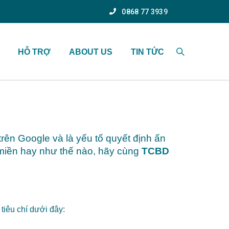
0868 77 3939
HỖ TRỢ
ABOUT US
TIN TỨC
rên Google và là yếu tố quyết định ấn
 miền hay như thế nào, hãy cùng
TCBD
tiêu chí dưới đây: