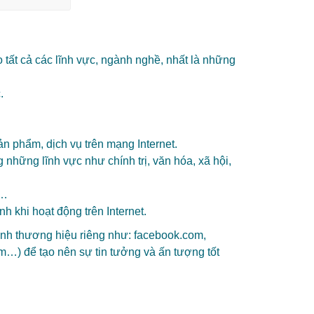
tất cả các lĩnh vực, ngành nghề, nhất là những
c.
n phẩm, dịch vụ trên mạng Internet.
những lĩnh vực như chính trị, văn hóa, xã hội,
n…
 khi hoạt động trên Internet.
định thương hiệu riêng như: facebook.com,
om…) để tạo nên sự tin tưởng và ấn tượng tốt