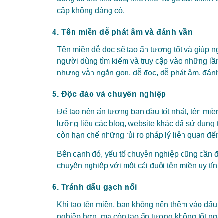
cập không đáng có.
4. Tên miền dễ phát âm và đánh vần
Tên miền dễ đọc sẽ tạo ấn tượng tốt và giúp n
người dùng tìm kiếm và truy cập vào những lầ
nhưng vẫn ngắn gọn, dễ đọc, dễ phát âm, đánh
5. Độc đáo và chuyên nghiệp
Để tạo nên ấn tượng ban đầu tốt nhất, tên mi
lưỡng liệu các blog, website khác đã sử dụng 
còn hạn chế những rủi ro pháp lý liên quan đ
Bên cạnh đó, yếu tố chuyên nghiệp cũng cần đ
chuyên nghiệp với một cái đuôi tên miền uy tí
6. Tránh dấu gạch nối
Khi tạo tên miền, bạn không nên thêm vào dấu 
nghiệp hơn, mà còn tạo ấn tượng không tốt nga