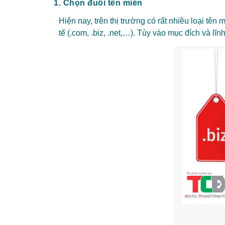
1. Chọn đuôi tên miền
Hiện nay, trên thị trường có rất nhiều loại tê
tế (.com, .biz, .net,…). Tùy vào mục đích và 