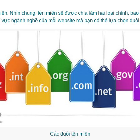
n miền. Nhìn chung, tên miền sẽ được chia làm hai loại chính, b
lĩnh vực ngành nghề của mỗi website mà bạn có thể lựa chọn đuô
Các đuôi tên miền