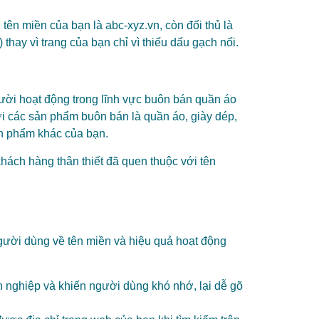
tên miền của bạn là abc-xyz.vn, còn đối thủ là
 thay vì trang của bạn chỉ vì thiếu dấu gạch nối.
ười hoạt động trong lĩnh vực buôn bán quần áo
ới các sản phẩm buôn bán là quần áo, giày dép,
ản phẩm khác của bạn.
khách hàng thân thiết đã quen thuộc với tên
người dùng về tên miền và hiệu quả hoạt động
ên nghiệp và khiến người dùng khó nhớ, lại dễ gõ