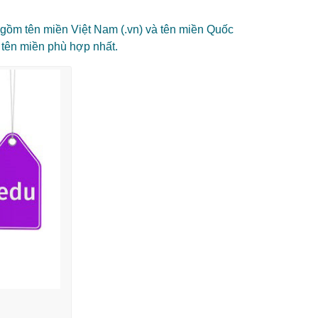
ao gồm tên miền Việt Nam (.vn) và tên miền Quốc
i tên miền phù hợp nhất.