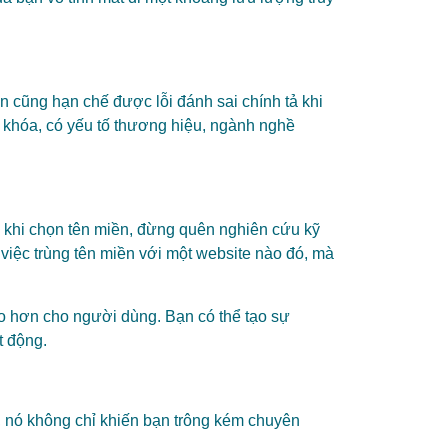
n cũng hạn chế được lỗi đánh sai chính tả khi
ừ khóa, có yếu tố thương hiệu, ngành nghề
 khi chọn tên miền, đừng quên nghiên cứu kỹ
việc trùng tên miền với một website nào đó, mà
o hơn cho người dùng. Bạn có thể tạo sự
ạt động.
c, nó không chỉ khiến bạn trông kém chuyên