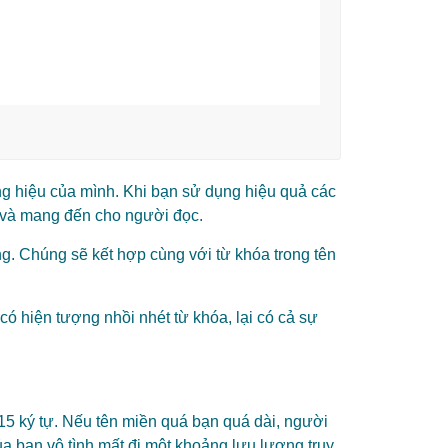
ng hiệu của mình. Khi bạn sử dụng hiệu quả các
g và mang đến cho người đọc.
g. Chúng sẽ kết hợp cùng với từ khóa trong tên
ó hiện tượng nhồi nhét từ khóa, lại có cả sự
5 ký tự. Nếu tên miền quá bạn quá dài, người
ủa bạn vô tình mất đi một khoảng lưu lượng truy