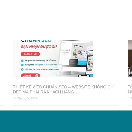
THIẾT KẾ WEB CHUẨN SEO – WEBSITE KHÔNG CHỈ
T
ĐẸP MÀ PHẢI RA KHÁCH HÀNG
N
13 Tháng 5, 2026
4 