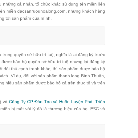
u những cá nhân, tổ chức khác sử dụng tên miền liên
 tên miền dacsanruouhoalong.com, nhưng khách hàng
ng tới sản phẩm của mình.
 trong quyền sở hữu trí tuệ, nghĩa là ai đăng ký trước
 được bảo hộ quyền sở hữu trí tuệ nhưng lại đăng ký
ột đối thủ cạnh tranh khác, thì sản phẩm được bảo hộ
hách. Ví dụ, đối với sản phẩm thanh long Bình Thuận,
g hiệu sản phẩm được bảo hộ cả trên thực tế và trên
) và
Công Ty CP Đào Tạo và Huấn Luyện Phát Triển
miền bị mất với lý đó là thương hiệu của họ. ESC và