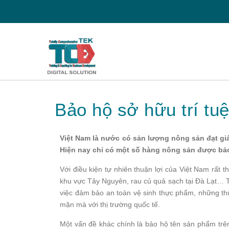
Bảo hộ sở hữu trí tu
Việt Nam là nước có sản lượng nông sản đạt giá 
Hiện nay chỉ có một số hàng nông sản được bảo
Với điều kiện tự nhiên thuận lợi của Việt Nam rất
khu vực Tây Nguyên, rau củ quả sạch tại Đà Lạt… Tuy
việc đảm bảo an toàn vệ sinh thực phẩm, những thủ
mặn mà với thị trường quốc tế.
Một vấn đề khác chính là bảo hộ tên sản phẩm trên